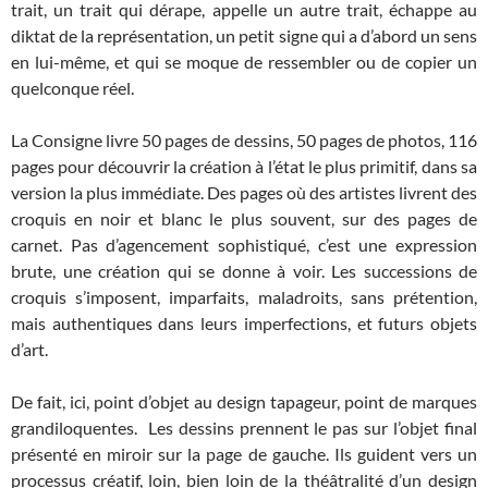
trait, un trait qui dérape, appelle un autre trait, échappe au
diktat de la représentation, un petit signe qui a d’abord un sens
en lui-même, et qui se moque de ressembler ou de copier un
quelconque réel.
La Consigne livre 50 pages de dessins, 50 pages de photos, 116
pages pour découvrir la création à l’état le plus primitif, dans sa
version la plus immédiate. Des pages où des artistes livrent des
croquis en noir et blanc le plus souvent, sur des pages de
carnet. Pas d’agencement sophistiqué, c’est une expression
brute, une création qui se donne à voir. Les successions de
croquis s’imposent, imparfaits, maladroits, sans prétention,
mais authentiques dans leurs imperfections, et futurs objets
d’art.
De fait, ici, point d’objet au design tapageur, point de marques
grandiloquentes. Les dessins prennent le pas sur l’objet final
présenté en miroir sur la page de gauche. Ils guident vers un
processus créatif, loin, bien loin de la théâtralité d’un design