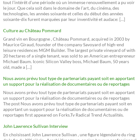
tout l’intérêt d’une période où un immense renouvellement a pu voir
le jour. Que cela soit dans le domaine de l’art, du cinéma, des
technologies, les années soixante et celles du début des années
soixante-dix furent marquées par leur inventivité et audace: […]
Culture au Château Pommard
Grand vin en Bourgogne , Château Pommard, acquired in 2003 by
Maurice Giraud, founder of the company Savoyard of high-end
leisure residences MGM Builder. The largest private vineyard of with
20 hectares of a single tenant, was sold to an American entrepreneur
Michael Baum. Iconic Silicon Valley boss, Michael Baum, 50 years
old, made a […]
Nous avons prévu tout type de partenariats payant soit en apportant
un support pour la réalisation de documentaires ou de reportages
Nous avons prévu tout type de partenariats payant soit en apportant
un support pour la réalisation de documentaires ou de reportages
The post Nous avons prévu tout type de partenariats payant soit en
apportant un support pour la réalisation de documentaires ou de
reportages first appeared on Forks.Tv Radical Trend Actualités.
John Lawrence Sullivan Interview
En choisissant John Lawrence Sullivan , une figure légendaire du ring