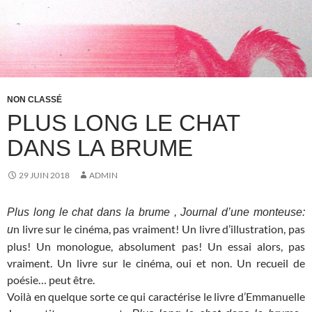
NON CLASSÉ
PLUS LONG LE CHAT
DANS LA BRUME
29 JUIN 2018
ADMIN
Plus long le chat dans la brume , Journal d’une monteuse:
n livre sur le cinéma, pas vraiment! Un livre d’illustration, pas
u
plus! Un monologue, absolument pas! Un essai alors, pas
vraiment. Un livre sur le cinéma, oui et non. Un recueil de
poésie… peut être.
Voilà en quelque sorte ce qui caractérise le livre d’Emmanuelle