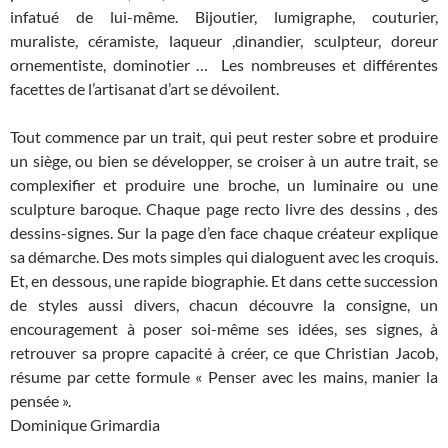
infatué de lui-même. Bijoutier, lumigraphe, couturier,
muraliste, céramiste, laqueur ,dinandier, sculpteur, doreur
ornementiste, dominotier … Les nombreuses et différentes
facettes de l’artisanat d’art se dévoilent.
Tout commence par un trait, qui peut rester sobre et produire
un siège, ou bien se développer, se croiser à un autre trait, se
complexifier et produire une broche, un luminaire ou une
sculpture baroque. Chaque page recto livre des dessins , des
dessins-signes. Sur la page d’en face chaque créateur explique
sa démarche. Des mots simples qui dialoguent avec les croquis.
Et, en dessous, une rapide biographie. Et dans cette succession
de styles aussi divers, chacun découvre la consigne, un
encouragement à poser soi-même ses idées, ses signes, à
retrouver sa propre capacité à créer, ce que Christian Jacob,
résume par cette formule « Penser avec les mains, manier la
pensée ».
Dominique Grimardia