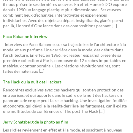
il nous présente ses dernières oeuvres. En effet Honoré D’O explore
depuis 1990 un langage plastique pluridimensionnel. Ses œuvres
combinent lieux d’échanges, interactivités et expériences
individuelles. Avec des objets au départ insignifiants, glanés par-ci
par-là, Honoré d’O se lance dans des compositions prenant […]
Paco Rabanne Interview
Interview de Paco Rabanne, sur sa trajectoire de l’architecture à la
mode, et aux parfums. Une carrière dans la mode, des débuts dans
l’architecture. En effet, en 1966, le créateur espagnol présente sa
première collection à Paris, composée de 12 « robes importables en
matériaux contemporains ». Les créations révolutionnaires, sont
faites de matériaux […]
The Hack ou la nuit des Hackers
Rencontres exclusives avec ces hackers qui sont en protection des
entreprises, et qui apporte dans le cadre de la nuit des hackers un
panorama de ce que peut faire le hacking. Une investigation fouillée
et concrète, qui dévoile la réalité derrière les fantasmes, car il existe
une multitudes de conférences d’ The post The Hack […]
Jerry Schatzberg de la photo au film
Les sixties reviennent en effet et à la mode, et suscitent à nouveau