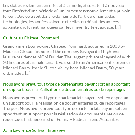
Les sixties reviennent en effet et à la mode, et suscitent à nouveau
tout l’intérêt d’une période où un immense renouvellement a pu voir
le jour. Que cela soit dans le domaine de l’art, du cinéma, des
technologies, les années soixante et celles du début des années
soixante-dix furent marquées par leur inventivité et audace: […]
Culture au Château Pommard
Grand vin en Bourgogne , Château Pommard, acquired in 2003 by
Maurice Giraud, founder of the company Savoyard of high-end
leisure residences MGM Builder. The largest private vineyard of with
20 hectares of a single tenant, was sold to an American entrepreneur
Michael Baum. Iconic Silicon Valley boss, Michael Baum, 50 years
old, made a […]
Nous avons prévu tout type de partenariats payant soit en apportant
un support pour la réalisation de documentaires ou de reportages
Nous avons prévu tout type de partenariats payant soit en apportant
un support pour la réalisation de documentaires ou de reportages
The post Nous avons prévu tout type de partenariats payant soit en
apportant un support pour la réalisation de documentaires ou de
reportages first appeared on Forks.Tv Radical Trend Actualités.
John Lawrence Sullivan Interview