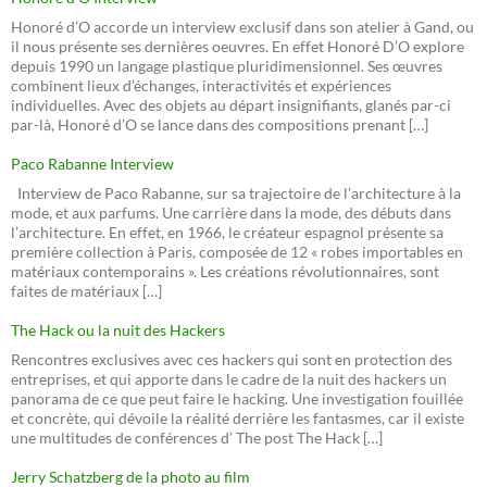
Honoré d’O accorde un interview exclusif dans son atelier à Gand, ou
il nous présente ses dernières oeuvres. En effet Honoré D’O explore
depuis 1990 un langage plastique pluridimensionnel. Ses œuvres
combinent lieux d’échanges, interactivités et expériences
individuelles. Avec des objets au départ insignifiants, glanés par-ci
par-là, Honoré d’O se lance dans des compositions prenant […]
Paco Rabanne Interview
Interview de Paco Rabanne, sur sa trajectoire de l’architecture à la
mode, et aux parfums. Une carrière dans la mode, des débuts dans
l’architecture. En effet, en 1966, le créateur espagnol présente sa
première collection à Paris, composée de 12 « robes importables en
matériaux contemporains ». Les créations révolutionnaires, sont
faites de matériaux […]
The Hack ou la nuit des Hackers
Rencontres exclusives avec ces hackers qui sont en protection des
entreprises, et qui apporte dans le cadre de la nuit des hackers un
panorama de ce que peut faire le hacking. Une investigation fouillée
et concrète, qui dévoile la réalité derrière les fantasmes, car il existe
une multitudes de conférences d’ The post The Hack […]
Jerry Schatzberg de la photo au film