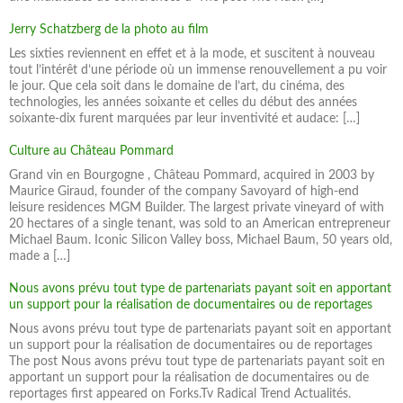
Jerry Schatzberg de la photo au film
Les sixties reviennent en effet et à la mode, et suscitent à nouveau
tout l’intérêt d’une période où un immense renouvellement a pu voir
le jour. Que cela soit dans le domaine de l’art, du cinéma, des
technologies, les années soixante et celles du début des années
soixante-dix furent marquées par leur inventivité et audace: […]
Culture au Château Pommard
Grand vin en Bourgogne , Château Pommard, acquired in 2003 by
Maurice Giraud, founder of the company Savoyard of high-end
leisure residences MGM Builder. The largest private vineyard of with
20 hectares of a single tenant, was sold to an American entrepreneur
Michael Baum. Iconic Silicon Valley boss, Michael Baum, 50 years old,
made a […]
Nous avons prévu tout type de partenariats payant soit en apportant
un support pour la réalisation de documentaires ou de reportages
Nous avons prévu tout type de partenariats payant soit en apportant
un support pour la réalisation de documentaires ou de reportages
The post Nous avons prévu tout type de partenariats payant soit en
apportant un support pour la réalisation de documentaires ou de
reportages first appeared on Forks.Tv Radical Trend Actualités.