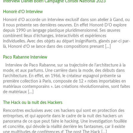
Interview Daniel Boeri Campagne Conseil National 2023
Honorè d’O Interview
Honoré d’O accorde un interview exclusif dans son atelier à Gand, ou
il nous présente ses dernières oeuvres. En effet Honoré D’O explore
depuis 1990 un langage plastique pluridimensionnel. Ses œuvres
combinent lieux d’échanges, interactivités et expériences
individuelles. Avec des objets au départ insignifiants, glanés par-ci par-
là, Honoré d’O se lance dans des compositions prenant […]
Paco Rabanne Interview
Interview de Paco Rabanne, sur sa trajectoire de l’architecture à la
mode, et aux parfums. Une carrière dans la mode, des débuts dans
l’architecture. En effet, en 1966, le créateur espagnol présente sa
première collection à Paris, composée de 12 « robes importables en
matériaux contemporains ». Les créations révolutionnaires, sont faites
de matériaux […]
The Hack ou la nuit des Hackers
Rencontres exclusives avec ces hackers qui sont en protection des
entreprises, et qui apporte dans le cadre de la nuit des hackers un
panorama de ce que peut faire le hacking. Une investigation fouillée
et concrète, qui dévoile la réalité derrière les fantasmes, car il existe
une multitudes de conférences d’ The post The Hack […]