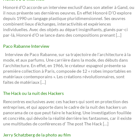
Honoré d’O accorde un interview exclusif dans son atelier à Gand, ou
il nous présente ses dernières oeuvres. En effet Honoré D’O explore
depuis 1990 un langage plastique pluridimensionnel. Ses œuvres
combinent lieux d’échanges, interactivités et expériences
individuelles. Avec des objets au départ insignifiants, glanés par-ci
par-là, Honoré d’O se lance dans des compositions prenant […]
Paco Rabanne Interview
Interview de Paco Rabanne, sur sa trajectoire de l’architecture à la
mode, et aux parfums. Une carrière dans la mode, des débuts dans
l’architecture. En effet, en 1966, le créateur espagnol présente sa
première collection à Paris, composée de 12 « robes importables en
matériaux contemporains ». Les créations révolutionnaires, sont
faites de matériaux […]
The Hack ou la nuit des Hackers
Rencontres exclusives avec ces hackers qui sont en protection des
entreprises, et qui apporte dans le cadre de la nuit des hackers un
panorama de ce que peut faire le hacking. Une investigation fouillée
et concrète, qui dévoile la réalité derrière les fantasmes, car il existe
une multitudes de conférences d’ The post The Hack […]
Jerry Schatzberg de la photo au film