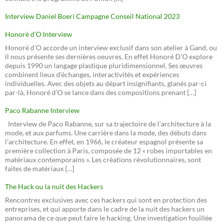
Interview Daniel Boeri Campagne Conseil National 2023
Honorè d’O Interview
Honoré d’O accorde un interview exclusif dans son atelier à Gand, ou
il nous présente ses dernières oeuvres. En effet Honoré D’O explore
depuis 1990 un langage plastique pluridimensionnel. Ses œuvres
combinent lieux d’échanges, interactivités et expériences
individuelles. Avec des objets au départ insignifiants, glanés par-ci
par-là, Honoré d’O se lance dans des compositions prenant […]
Paco Rabanne Interview
Interview de Paco Rabanne, sur sa trajectoire de l’architecture à la
mode, et aux parfums. Une carrière dans la mode, des débuts dans
l’architecture. En effet, en 1966, le créateur espagnol présente sa
première collection à Paris, composée de 12 « robes importables en
matériaux contemporains ». Les créations révolutionnaires, sont
faites de matériaux […]
The Hack ou la nuit des Hackers
Rencontres exclusives avec ces hackers qui sont en protection des
entreprises, et qui apporte dans le cadre de la nuit des hackers un
panorama de ce que peut faire le hacking. Une investigation fouillée