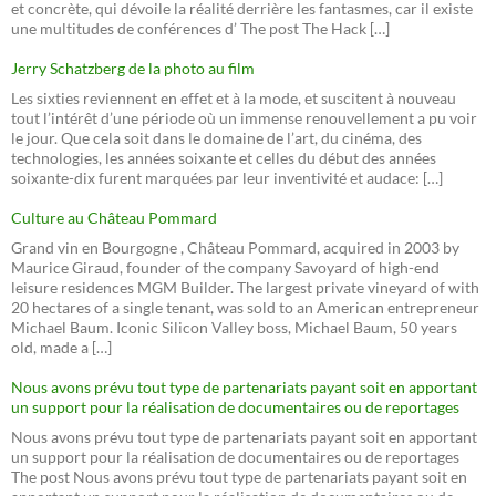
et concrète, qui dévoile la réalité derrière les fantasmes, car il existe
une multitudes de conférences d’ The post The Hack […]
Jerry Schatzberg de la photo au film
Les sixties reviennent en effet et à la mode, et suscitent à nouveau
tout l’intérêt d’une période où un immense renouvellement a pu voir
le jour. Que cela soit dans le domaine de l’art, du cinéma, des
technologies, les années soixante et celles du début des années
soixante-dix furent marquées par leur inventivité et audace: […]
Culture au Château Pommard
Grand vin en Bourgogne , Château Pommard, acquired in 2003 by
Maurice Giraud, founder of the company Savoyard of high-end
leisure residences MGM Builder. The largest private vineyard of with
20 hectares of a single tenant, was sold to an American entrepreneur
Michael Baum. Iconic Silicon Valley boss, Michael Baum, 50 years
old, made a […]
Nous avons prévu tout type de partenariats payant soit en apportant
un support pour la réalisation de documentaires ou de reportages
Nous avons prévu tout type de partenariats payant soit en apportant
un support pour la réalisation de documentaires ou de reportages
The post Nous avons prévu tout type de partenariats payant soit en