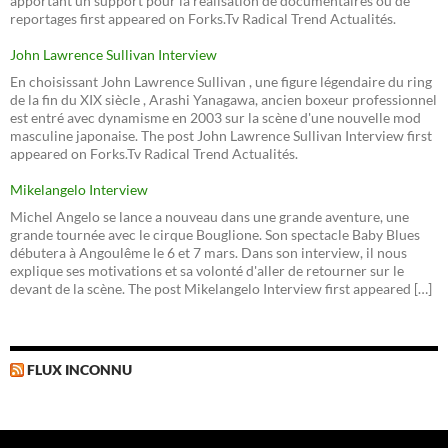
apportant un support pour la réalisation de documentaires ou de
reportages first appeared on Forks.Tv Radical Trend Actualités.
John Lawrence Sullivan Interview
En choisissant John Lawrence Sullivan , une figure légendaire du ring
de la fin du XIX siècle , Arashi Yanagawa, ancien boxeur professionnel
est entré avec dynamisme en 2003 sur la scène d'une nouvelle mod
masculine japonaise. The post John Lawrence Sullivan Interview first
appeared on Forks.Tv Radical Trend Actualités.
Mikelangelo Interview
Michel Angelo se lance a nouveau dans une grande aventure, une
grande tournée avec le cirque Bouglione. Son spectacle Baby Blues
débutera à Angoulême le 6 et 7 mars. Dans son interview, il nous
explique ses motivations et sa volonté d'aller de retourner sur le
devant de la scène. The post Mikelangelo Interview first appeared […]
FLUX INCONNU