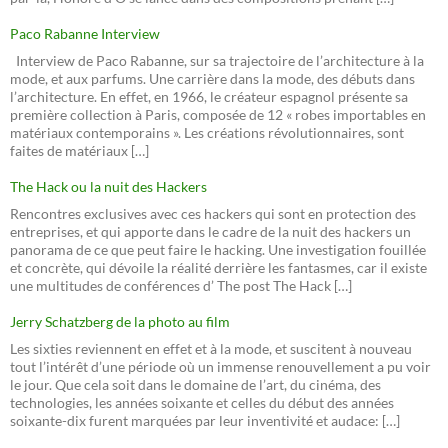
Paco Rabanne Interview
Interview de Paco Rabanne, sur sa trajectoire de l’architecture à la
mode, et aux parfums. Une carrière dans la mode, des débuts dans
l’architecture. En effet, en 1966, le créateur espagnol présente sa
première collection à Paris, composée de 12 « robes importables en
matériaux contemporains ». Les créations révolutionnaires, sont
faites de matériaux […]
The Hack ou la nuit des Hackers
Rencontres exclusives avec ces hackers qui sont en protection des
entreprises, et qui apporte dans le cadre de la nuit des hackers un
panorama de ce que peut faire le hacking. Une investigation fouillée
et concrète, qui dévoile la réalité derrière les fantasmes, car il existe
une multitudes de conférences d’ The post The Hack […]
Jerry Schatzberg de la photo au film
Les sixties reviennent en effet et à la mode, et suscitent à nouveau
tout l’intérêt d’une période où un immense renouvellement a pu voir
le jour. Que cela soit dans le domaine de l’art, du cinéma, des
technologies, les années soixante et celles du début des années
soixante-dix furent marquées par leur inventivité et audace: […]