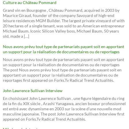
Culture au Château Pommard
Grand vin en Bourgogne , Château Pommard, acquired in 2003 by
Maurice Giraud, founder of the company Savoyard of high-end
leisure residences MGM Builder. The largest private vineyard of with
20 hectares of a single tenant, was sold to an American entrepreneur
Michael Baum. Iconic Silicon Valley boss, Michael Baum, 50 years
old, made a […]
Nous avons prévu tout type de partenariats payant soit en apportant
un support pour la réalisation de documentaires ou de reportages
Nous avons prévu tout type de partenariats payant soit en apportant
un support pour la réalisation de documentaires ou de reportages
The post Nous avons prévu tout type de partenariats payant soit en
apportant un support pour la réalisation de documentaires ou de
reportages first appeared on Forks.Tv Radical Trend Actualités.
John Lawrence Sullivan Interview
En choisissant John Lawrence Sullivan , une figure légendaire du ring
de la fin du XIX siècle , Arashi Yanagawa, ancien boxeur professionnel
est entré avec dynamisme en 2003 sur la scène d'une nouvelle mod
masculine japonaise. The post John Lawrence Sullivan Interview first
appeared on Forks.Tv Radical Trend Actualités.