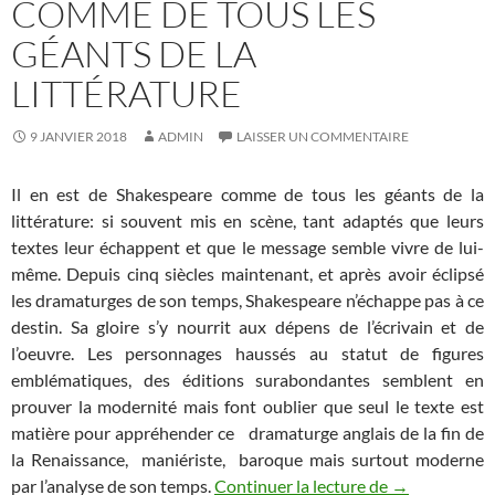
COMME DE TOUS LES
GÉANTS DE LA
LITTÉRATURE
9 JANVIER 2018
ADMIN
LAISSER UN COMMENTAIRE
Il en est de Shakespeare comme de tous les géants de la
littérature: si souvent mis en scène, tant adaptés que leurs
textes leur échappent et que le message semble vivre de lui-
même. Depuis cinq siècles maintenant, et après avoir éclipsé
les dramaturges de son temps, Shakespeare n’échappe pas à ce
destin. Sa gloire s’y nourrit aux dépens de l’écrivain et de
l’oeuvre. Les personnages haussés au statut de figures
emblématiques, des éditions surabondantes semblent en
prouver la modernité mais font oublier que seul le texte est
matière pour appréhender ce dramaturge anglais de la fin de
la Renaissance, maniériste, baroque mais surtout moderne
par l’analyse de son temps.
Continuer la lecture de
Il en est de 
→