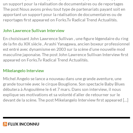
un support pour la réalisation de documentaires ou de reportages
The post Nous avons prévu tout type de partenariats payant soit en
apportant un support pour la réalisation de documentaires ou de
reportages first appeared on Forks.Tv Radical Trend Actualités.
John Lawrence Sullivan Interview
En choisissant John Lawrence Sullivan , une figure légendaire du ring
de la fin du XIX siècle , Arashi Yanagawa, ancien boxeur professionnel
est entré avec dynamisme en 2003 sur la scène d'une nouvelle mod
masculine japonaise. The post John Lawrence Sullivan Interview first
appeared on Forks.Tv Radical Trend Actualités.
Mikelangelo Interview
Michel Angelo se lance a nouveau dans une grande aventure, une
grande tournée avec le cirque Bouglione. Son spectacle Baby Blues
débutera à Angoulême le 6 et 7 mars. Dans son interview, il nous
explique ses motivations et sa volonté d'aller de retourner sur le
devant de la scène. The post Mikelangelo Interview first appeared […]
FLUX INCONNU