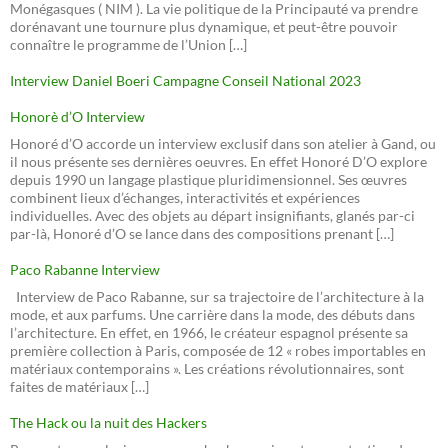
Monégasques ( NIM ). La vie politique de la Principauté va prendre
dorénavant une tournure plus dynamique, et peut-être pouvoir
connaître le programme de l’Union […]
Interview Daniel Boeri Campagne Conseil National 2023
Honorè d’O Interview
Honoré d’O accorde un interview exclusif dans son atelier à Gand, ou
il nous présente ses dernières oeuvres. En effet Honoré D’O explore
depuis 1990 un langage plastique pluridimensionnel. Ses œuvres
combinent lieux d’échanges, interactivités et expériences
individuelles. Avec des objets au départ insignifiants, glanés par-ci
par-là, Honoré d’O se lance dans des compositions prenant […]
Paco Rabanne Interview
Interview de Paco Rabanne, sur sa trajectoire de l’architecture à la
mode, et aux parfums. Une carrière dans la mode, des débuts dans
l’architecture. En effet, en 1966, le créateur espagnol présente sa
première collection à Paris, composée de 12 « robes importables en
matériaux contemporains ». Les créations révolutionnaires, sont
faites de matériaux […]
The Hack ou la nuit des Hackers