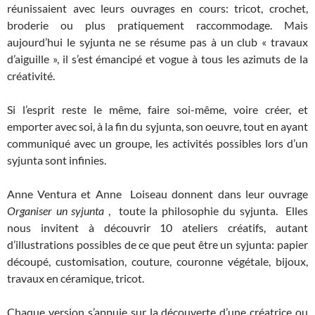
réunissaient avec leurs ouvrages en cours: tricot, crochet,
broderie ou plus pratiquement raccommodage. Mais
aujourd’hui le syjunta ne se résume pas à un club « travaux
d’aiguille », il s’est émancipé et vogue à tous les azimuts de la
créativité.
Si l’esprit reste le même, faire soi-même, voire créer, et
emporter avec soi, à la fin du syjunta, son oeuvre, tout en ayant
communiqué avec un groupe, les activités possibles lors d’un
syjunta sont infinies.
Anne Ventura et Anne Loiseau donnent dans leur ouvrage
Organiser un syjunta
, toute la philosophie du syjunta. Elles
nous invitent à découvrir 10 ateliers créatifs, autant
d’illustrations possibles de ce que peut être un syjunta: papier
découpé, customisation, couture, couronne végétale, bijoux,
travaux en céramique, tricot.
Chaque version s’appuie sur la découverte d’une créatrice ou