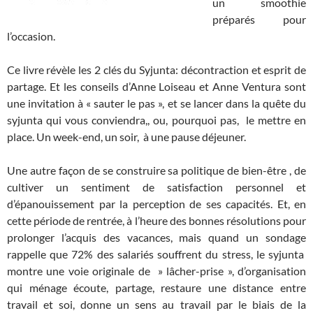
un smoothie
préparés pour
l’occasion.
Ce livre révèle les 2 clés du Syjunta: décontraction et esprit de
partage. Et les conseils d’Anne Loiseau et Anne Ventura sont
une invitation à « sauter le pas », et se lancer dans la quête du
syjunta qui vous conviendra,, ou, pourquoi pas, le mettre en
place. Un week-end, un soir, à une pause déjeuner.
Une autre façon de se construire sa politique de bien-être , de
cultiver un sentiment de satisfaction personnel et
d’épanouissement par la perception de ses capacités. Et, en
cette période de rentrée, à l’heure des bonnes résolutions pour
prolonger l’acquis des vacances, mais quand un sondage
rappelle que 72% des salariés souffrent du stress, le syjunta
montre une voie originale de » lâcher-prise », d’organisation
qui ménage écoute, partage, restaure une distance entre
travail et soi, donne un sens au travail par le biais de la