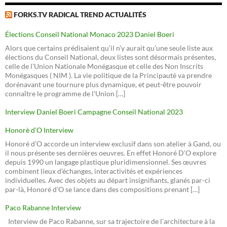
FORKS.TV RADICAL TREND ACTUALITÉS
Élections Conseil National Monaco 2023 Daniel Boeri
Alors que certains prédisaient qu’il n’y aurait qu’une seule liste aux
élections du Conseil National, deux listes sont désormais présentes,
celle de l’Union Nationale Monégasque et celle des Non Inscrits
Monégasques ( NIM ). La vie politique de la Principauté va prendre
dorénavant une tournure plus dynamique, et peut-être pouvoir
connaître le programme de l’Union […]
Interview Daniel Boeri Campagne Conseil National 2023
Honorè d’O Interview
Honoré d’O accorde un interview exclusif dans son atelier à Gand, ou
il nous présente ses dernières oeuvres. En effet Honoré D’O explore
depuis 1990 un langage plastique pluridimensionnel. Ses œuvres
combinent lieux d’échanges, interactivités et expériences
individuelles. Avec des objets au départ insignifiants, glanés par-ci
par-là, Honoré d’O se lance dans des compositions prenant […]
Paco Rabanne Interview
Interview de Paco Rabanne, sur sa trajectoire de l’architecture à la