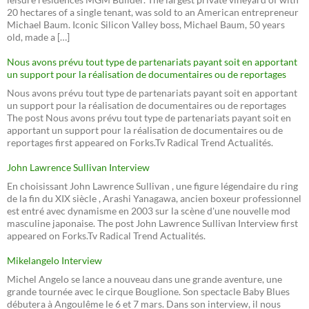
20 hectares of a single tenant, was sold to an American entrepreneur
Michael Baum. Iconic Silicon Valley boss, Michael Baum, 50 years
old, made a […]
Nous avons prévu tout type de partenariats payant soit en apportant
un support pour la réalisation de documentaires ou de reportages
Nous avons prévu tout type de partenariats payant soit en apportant
un support pour la réalisation de documentaires ou de reportages
The post Nous avons prévu tout type de partenariats payant soit en
apportant un support pour la réalisation de documentaires ou de
reportages first appeared on Forks.Tv Radical Trend Actualités.
John Lawrence Sullivan Interview
En choisissant John Lawrence Sullivan , une figure légendaire du ring
de la fin du XIX siècle , Arashi Yanagawa, ancien boxeur professionnel
est entré avec dynamisme en 2003 sur la scène d'une nouvelle mod
masculine japonaise. The post John Lawrence Sullivan Interview first
appeared on Forks.Tv Radical Trend Actualités.
Mikelangelo Interview
Michel Angelo se lance a nouveau dans une grande aventure, une
grande tournée avec le cirque Bouglione. Son spectacle Baby Blues
débutera à Angoulême le 6 et 7 mars. Dans son interview, il nous