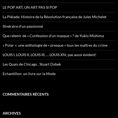
:
LE POP ART, UN ART PAS SI POP
La Pléiade: Histoire de la Révolution française de Jules Michelet
Itinéraire d’un passionné
Que retenir de « Confession d’un masque » ? de Yukio Mishima
« Polar »: une anthologie de « presque » tous les maîtres du crime
LOUIS I, LOUIS II, LOUIS III, … LOUIS XIV, pas aussi évident!
Les Quais de Chicago , Stuart Dybek
Echantillon: un livre sur la Mode
COMMENTAIRES RÉCENTS
ARCHIVES