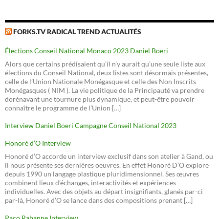
FORKS.TV RADICAL TREND ACTUALITÉS
Élections Conseil National Monaco 2023 Daniel Boeri
Alors que certains prédisaient qu’il n’y aurait qu’une seule liste aux
élections du Conseil National, deux listes sont désormais présentes,
celle de l’Union Nationale Monégasque et celle des Non Inscrits
Monégasques ( NIM ). La vie politique de la Principauté va prendre
dorénavant une tournure plus dynamique, et peut-être pouvoir
connaître le programme de l’Union […]
Interview Daniel Boeri Campagne Conseil National 2023
Honorè d’O Interview
Honoré d’O accorde un interview exclusif dans son atelier à Gand, ou
il nous présente ses dernières oeuvres. En effet Honoré D’O explore
depuis 1990 un langage plastique pluridimensionnel. Ses œuvres
combinent lieux d’échanges, interactivités et expériences
individuelles. Avec des objets au départ insignifiants, glanés par-ci
par-là, Honoré d’O se lance dans des compositions prenant […]
Paco Rabanne Interview