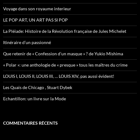
e
r
Voyage dans son royaume interieur
:
LE POP ART, UN ART PAS SI POP
La Pléiade: Histoire de la Révolution française de Jules Michelet
Itinéraire d’un passionné
Que retenir de « Confession d’un masque » ? de Yukio Mishima
« Polar »: une anthologie de « presque » tous les maîtres du crime
LOUIS I, LOUIS II, LOUIS III, … LOUIS XIV, pas aussi évident!
Les Quais de Chicago , Stuart Dybek
Echantillon: un livre sur la Mode
COMMENTAIRES RÉCENTS