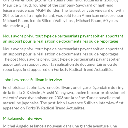
Maurice Giraud, founder of the company Savoyard of high-end
leisure residences MGM Builder. The largest private vineyard of with
20 hectares of a single tenant, was sold to an American entrepreneur
Michael Baum. Iconic Silicon Valley boss, Michael Baum, 50 years
old, made a […]
Nous avons prévu tout type de partenariats payant soit en apportant
un support pour la réalisation de documentaires ou de reportages
Nous avons prévu tout type de partenariats payant soit en apportant
un support pour la réalisation de documentaires ou de reportages
The post Nous avons prévu tout type de partenariats payant soit en
apportant un support pour la réalisation de documentaires ou de
reportages first appeared on Forks.Tv Radical Trend Actualités.
John Lawrence Sullivan Interview
En choisissant John Lawrence Sullivan , une figure légendaire du ring
de la fin du XIX siècle , Arashi Yanagawa, ancien boxeur professionnel
est entré avec dynamisme en 2003 sur la scène d'une nouvelle mod
masculine japonaise. The post John Lawrence Sullivan Interview first
appeared on Forks.Tv Radical Trend Actualités.
Mikelangelo Interview
Michel Angelo se lance a nouveau dans une grande aventure, une