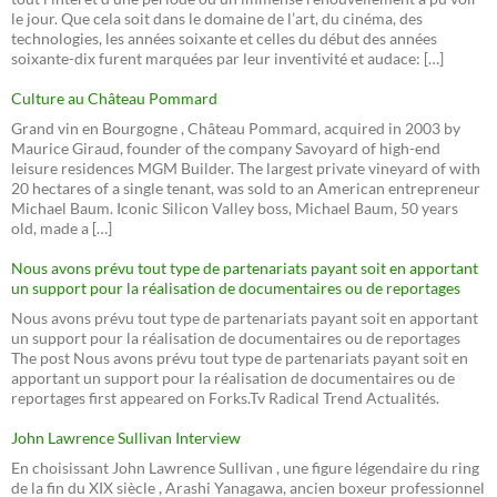
le jour. Que cela soit dans le domaine de l’art, du cinéma, des
technologies, les années soixante et celles du début des années
soixante-dix furent marquées par leur inventivité et audace: […]
Culture au Château Pommard
Grand vin en Bourgogne , Château Pommard, acquired in 2003 by
Maurice Giraud, founder of the company Savoyard of high-end
leisure residences MGM Builder. The largest private vineyard of with
20 hectares of a single tenant, was sold to an American entrepreneur
Michael Baum. Iconic Silicon Valley boss, Michael Baum, 50 years
old, made a […]
Nous avons prévu tout type de partenariats payant soit en apportant
un support pour la réalisation de documentaires ou de reportages
Nous avons prévu tout type de partenariats payant soit en apportant
un support pour la réalisation de documentaires ou de reportages
The post Nous avons prévu tout type de partenariats payant soit en
apportant un support pour la réalisation de documentaires ou de
reportages first appeared on Forks.Tv Radical Trend Actualités.
John Lawrence Sullivan Interview
En choisissant John Lawrence Sullivan , une figure légendaire du ring
de la fin du XIX siècle , Arashi Yanagawa, ancien boxeur professionnel