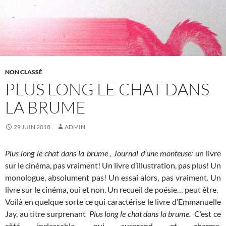
NON CLASSÉ
PLUS LONG LE CHAT DANS
LA BRUME
29 JUIN 2018
ADMIN
Plus long le chat dans la brume , Journal d’une monteuse: u
n livre
sur le cinéma, pas vraiment! Un livre d’illustration, pas plus! Un
monologue, absolument pas! Un essai alors, pas vraiment. Un
livre sur le cinéma, oui et non. Un recueil de poésie… peut être.
Voilà en quelque sorte ce qui caractérise le livre d’Emmanuelle
Jay, au titre surprenant
Plus long le chat dans la brume.
C’est ce
côté inclassable, qui surprend et charme.