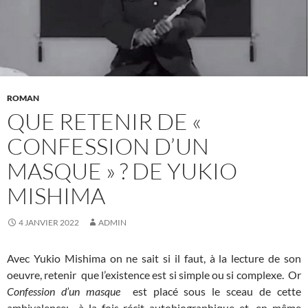
ROMAN
QUE RETENIR DE «
CONFESSION D’UN
MASQUE » ? DE YUKIO
MISHIMA
4 JANVIER 2022
ADMIN
Avec Yukio Mishima on ne sait si il faut, à la lecture de son
oeuvre, retenir que l’existence est si simple ou si complexe. Or
Confession d’un masque
est placé sous le sceau de cette
ambivalence: à la fois récit autobiographique et, en même