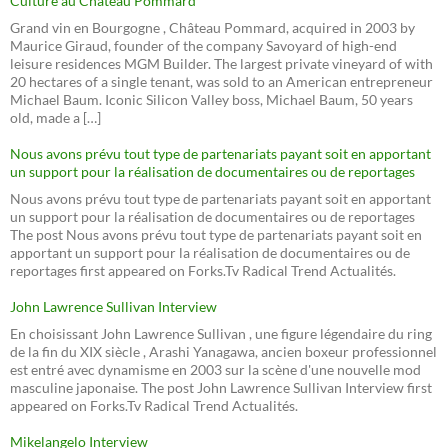
Culture au Château Pommard
Grand vin en Bourgogne , Château Pommard, acquired in 2003 by
Maurice Giraud, founder of the company Savoyard of high-end
leisure residences MGM Builder. The largest private vineyard of with
20 hectares of a single tenant, was sold to an American entrepreneur
Michael Baum. Iconic Silicon Valley boss, Michael Baum, 50 years
old, made a […]
Nous avons prévu tout type de partenariats payant soit en apportant
un support pour la réalisation de documentaires ou de reportages
Nous avons prévu tout type de partenariats payant soit en apportant
un support pour la réalisation de documentaires ou de reportages
The post Nous avons prévu tout type de partenariats payant soit en
apportant un support pour la réalisation de documentaires ou de
reportages first appeared on Forks.Tv Radical Trend Actualités.
John Lawrence Sullivan Interview
En choisissant John Lawrence Sullivan , une figure légendaire du ring
de la fin du XIX siècle , Arashi Yanagawa, ancien boxeur professionnel
est entré avec dynamisme en 2003 sur la scène d'une nouvelle mod
masculine japonaise. The post John Lawrence Sullivan Interview first
appeared on Forks.Tv Radical Trend Actualités.
Mikelangelo Interview