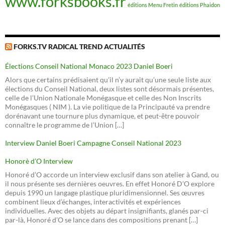
www.forksbooks.fr
éditions Menu Fretin
éditions Phaidon
FORKS.TV RADICAL TREND ACTUALITÉS
Élections Conseil National Monaco 2023 Daniel Boeri
Alors que certains prédisaient qu’il n’y aurait qu’une seule liste aux
élections du Conseil National, deux listes sont désormais présentes,
celle de l’Union Nationale Monégasque et celle des Non Inscrits
Monégasques ( NIM ). La vie politique de la Principauté va prendre
dorénavant une tournure plus dynamique, et peut-être pouvoir
connaître le programme de l’Union […]
Interview Daniel Boeri Campagne Conseil National 2023
Honorè d’O Interview
Honoré d’O accorde un interview exclusif dans son atelier à Gand, ou
il nous présente ses dernières oeuvres. En effet Honoré D’O explore
depuis 1990 un langage plastique pluridimensionnel. Ses œuvres
combinent lieux d’échanges, interactivités et expériences
individuelles. Avec des objets au départ insignifiants, glanés par-ci
par-là, Honoré d’O se lance dans des compositions prenant […]