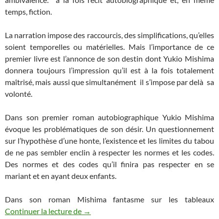
temps, fiction.
La narration impose des raccourcis, des simplifications, qu’elles
soient temporelles ou matérielles. Mais l’importance de ce
premier livre est l’annonce de son destin dont Yukio Mishima
donnera toujours l’impression qu’il est à la fois totalement
maîtrisé, mais aussi que simultanément il s’impose par delà sa
volonté.
Dans son premier roman autobiographique Yukio Mishima
évoque les problématiques de son désir. Un questionnement
sur l’hypothèse d’une honte, l’existence et les limites du tabou
de ne pas sembler enclin à respecter les normes et les codes.
Des normes et des codes qu’il finira pas respecter en se
mariant et en ayant deux enfants.
Dans son roman Mishima fantasme sur les tableaux
Continuer la lecture de
Que retenir de « Confession d’un masque
→