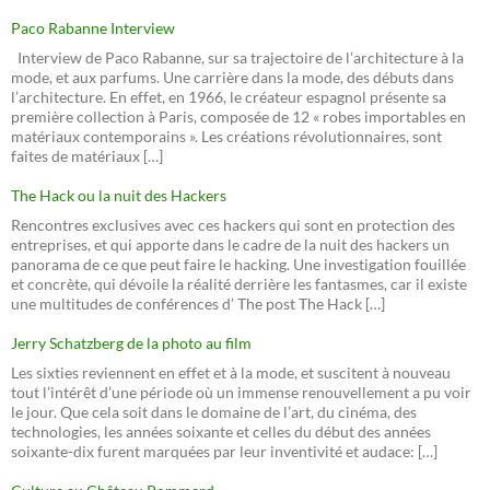
Paco Rabanne Interview
Interview de Paco Rabanne, sur sa trajectoire de l’architecture à la
mode, et aux parfums. Une carrière dans la mode, des débuts dans
l’architecture. En effet, en 1966, le créateur espagnol présente sa
première collection à Paris, composée de 12 « robes importables en
matériaux contemporains ». Les créations révolutionnaires, sont
faites de matériaux […]
The Hack ou la nuit des Hackers
Rencontres exclusives avec ces hackers qui sont en protection des
entreprises, et qui apporte dans le cadre de la nuit des hackers un
panorama de ce que peut faire le hacking. Une investigation fouillée
et concrète, qui dévoile la réalité derrière les fantasmes, car il existe
une multitudes de conférences d’ The post The Hack […]
Jerry Schatzberg de la photo au film
Les sixties reviennent en effet et à la mode, et suscitent à nouveau
tout l’intérêt d’une période où un immense renouvellement a pu voir
le jour. Que cela soit dans le domaine de l’art, du cinéma, des
technologies, les années soixante et celles du début des années
soixante-dix furent marquées par leur inventivité et audace: […]