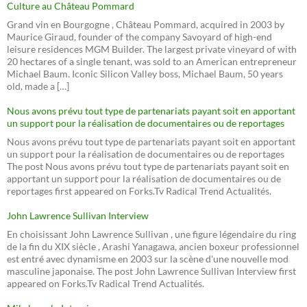
Culture au Château Pommard
Grand vin en Bourgogne , Château Pommard, acquired in 2003 by
Maurice Giraud, founder of the company Savoyard of high-end
leisure residences MGM Builder. The largest private vineyard of with
20 hectares of a single tenant, was sold to an American entrepreneur
Michael Baum. Iconic Silicon Valley boss, Michael Baum, 50 years
old, made a […]
Nous avons prévu tout type de partenariats payant soit en apportant
un support pour la réalisation de documentaires ou de reportages
Nous avons prévu tout type de partenariats payant soit en apportant
un support pour la réalisation de documentaires ou de reportages
The post Nous avons prévu tout type de partenariats payant soit en
apportant un support pour la réalisation de documentaires ou de
reportages first appeared on Forks.Tv Radical Trend Actualités.
John Lawrence Sullivan Interview
En choisissant John Lawrence Sullivan , une figure légendaire du ring
de la fin du XIX siècle , Arashi Yanagawa, ancien boxeur professionnel
est entré avec dynamisme en 2003 sur la scène d'une nouvelle mod
masculine japonaise. The post John Lawrence Sullivan Interview first
appeared on Forks.Tv Radical Trend Actualités.