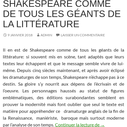
SHAKESPEARE COMME
DE TOUS LES GÉANTS DE
LA LITTÉRATURE
9 JANVIER 2018
ADMIN
LAISSER UN COMMENTAIRE
Il en est de Shakespeare comme de tous les géants de la
littérature: si souvent mis en scène, tant adaptés que leurs
textes leur échappent et que le message semble vivre de lui-
même. Depuis cinq siècles maintenant, et après avoir éclipsé
les dramaturges de son temps, Shakespeare n’échappe pas à ce
destin. Sa gloire s’y nourrit aux dépens de l’écrivain et de
l’oeuvre. Les personnages haussés au statut de figures
emblématiques, des éditions surabondantes semblent en
prouver la modernité mais font oublier que seul le texte est
matière pour appréhender ce dramaturge anglais de la fin de
la Renaissance, maniériste, baroque mais surtout moderne
par l’analyse de son temps.
Continuer la lecture de
Il en est de 
→