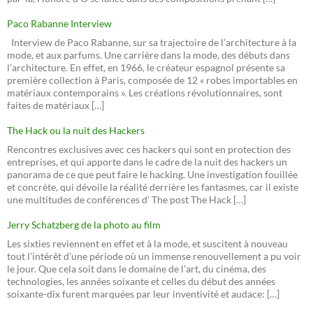
Paco Rabanne Interview
Interview de Paco Rabanne, sur sa trajectoire de l’architecture à la
mode, et aux parfums. Une carrière dans la mode, des débuts dans
l’architecture. En effet, en 1966, le créateur espagnol présente sa
première collection à Paris, composée de 12 « robes importables en
matériaux contemporains ». Les créations révolutionnaires, sont
faites de matériaux […]
The Hack ou la nuit des Hackers
Rencontres exclusives avec ces hackers qui sont en protection des
entreprises, et qui apporte dans le cadre de la nuit des hackers un
panorama de ce que peut faire le hacking. Une investigation fouillée
et concrète, qui dévoile la réalité derrière les fantasmes, car il existe
une multitudes de conférences d’ The post The Hack […]
Jerry Schatzberg de la photo au film
Les sixties reviennent en effet et à la mode, et suscitent à nouveau
tout l’intérêt d’une période où un immense renouvellement a pu voir
le jour. Que cela soit dans le domaine de l’art, du cinéma, des
technologies, les années soixante et celles du début des années
soixante-dix furent marquées par leur inventivité et audace: […]