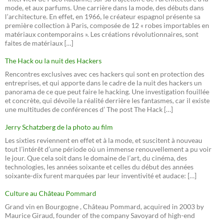
mode, et aux parfums. Une carrière dans la mode, des débuts dans
l’architecture. En effet, en 1966, le créateur espagnol présente sa
première collection à Paris, composée de 12 « robes importables en
matériaux contemporains ». Les créations révolutionnaires, sont
faites de matériaux […]
The Hack ou la nuit des Hackers
Rencontres exclusives avec ces hackers qui sont en protection des
entreprises, et qui apporte dans le cadre de la nuit des hackers un
panorama de ce que peut faire le hacking. Une investigation fouillée
et concrète, qui dévoile la réalité derrière les fantasmes, car il existe
une multitudes de conférences d’ The post The Hack […]
Jerry Schatzberg de la photo au film
Les sixties reviennent en effet et à la mode, et suscitent à nouveau
tout l’intérêt d’une période où un immense renouvellement a pu voir
le jour. Que cela soit dans le domaine de l’art, du cinéma, des
technologies, les années soixante et celles du début des années
soixante-dix furent marquées par leur inventivité et audace: […]
Culture au Château Pommard
Grand vin en Bourgogne , Château Pommard, acquired in 2003 by
Maurice Giraud, founder of the company Savoyard of high-end