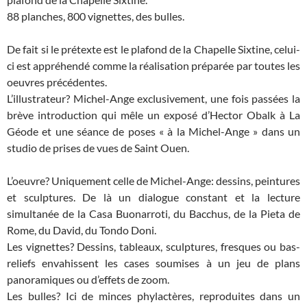
88 planches, 800 vignettes, des bulles.
De fait si le prétexte est le plafond de la Chapelle Sixtine, celui-
ci est appréhendé comme la réalisation préparée par toutes les
oeuvres précédentes.
L’illustrateur? Michel-Ange exclusivement, une fois passées la
brève introduction qui mêle un exposé d’Hector Obalk à La
Géode et une séance de poses « à la Michel-Ange » dans un
studio de prises de vues de Saint Ouen.
L’oeuvre? Uniquement celle de Michel-Ange: dessins, peintures
et sculptures. De là un dialogue constant et la lecture
simultanée de la Casa Buonarroti, du Bacchus, de la Pieta de
Rome, du David, du Tondo Doni.
Les vignettes? Dessins, tableaux, sculptures, fresques ou bas-
reliefs envahissent les cases soumises à un jeu de plans
panoramiques ou d’effets de zoom.
Les bulles? Ici de minces phylactères, reproduites dans un