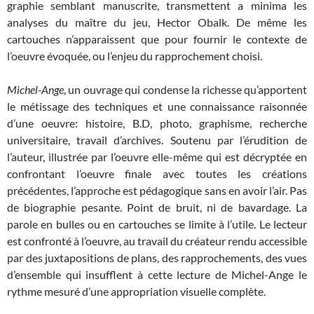
graphie semblant manuscrite, transmettent a minima les
analyses du maître du jeu, Hector Obalk. De même les
cartouches n’apparaissent que pour fournir le contexte de
l’oeuvre évoquée, ou l’enjeu du rapprochement choisi.
Michel-Ange
, un ouvrage qui condense la richesse qu’apportent
le métissage des techniques et une connaissance raisonnée
d’une oeuvre: histoire, B.D, photo, graphisme, recherche
universitaire, travail d’archives. Soutenu par l’érudition de
l’auteur, illustrée par l’oeuvre elle-même qui est décryptée en
confrontant l’oeuvre finale avec toutes les créations
précédentes, l’approche est pédagogique sans en avoir l’air. Pas
de biographie pesante. Point de bruit, ni de bavardage. La
parole en bulles ou en cartouches se limite à l’utile. Le lecteur
est confronté à l’oeuvre, au travail du créateur rendu accessible
par des juxtapositions de plans, des rapprochements, des vues
d’ensemble qui insufflent à cette lecture de Michel-Ange le
rythme mesuré d’une appropriation visuelle complète.