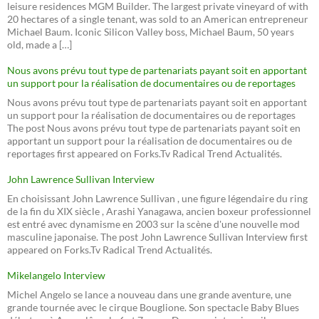
leisure residences MGM Builder. The largest private vineyard of with
20 hectares of a single tenant, was sold to an American entrepreneur
Michael Baum. Iconic Silicon Valley boss, Michael Baum, 50 years
old, made a […]
Nous avons prévu tout type de partenariats payant soit en apportant
un support pour la réalisation de documentaires ou de reportages
Nous avons prévu tout type de partenariats payant soit en apportant
un support pour la réalisation de documentaires ou de reportages
The post Nous avons prévu tout type de partenariats payant soit en
apportant un support pour la réalisation de documentaires ou de
reportages first appeared on Forks.Tv Radical Trend Actualités.
John Lawrence Sullivan Interview
En choisissant John Lawrence Sullivan , une figure légendaire du ring
de la fin du XIX siècle , Arashi Yanagawa, ancien boxeur professionnel
est entré avec dynamisme en 2003 sur la scène d'une nouvelle mod
masculine japonaise. The post John Lawrence Sullivan Interview first
appeared on Forks.Tv Radical Trend Actualités.
Mikelangelo Interview
Michel Angelo se lance a nouveau dans une grande aventure, une
grande tournée avec le cirque Bouglione. Son spectacle Baby Blues