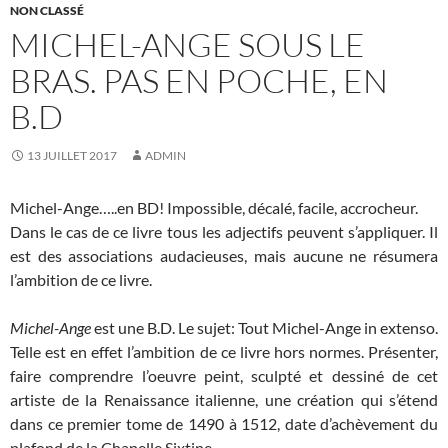
NON CLASSÉ
MICHEL-ANGE SOUS LE
BRAS. PAS EN POCHE, EN
B.D
13 JUILLET 2017
ADMIN
Michel-Ange…..en BD! Impossible, décalé, facile, accrocheur.
Dans le cas de ce livre tous les adjectifs peuvent s’appliquer. Il
est des associations audacieuses, mais aucune ne résumera
l’ambition de ce livre.
Michel-Ange
est une B.D. Le sujet: Tout Michel-Ange in extenso.
Telle est en effet l’ambition de ce livre hors normes.
Présenter,
faire comprendre l’oeuvre peint, sculpté et dessiné de cet
artiste de la Renaissance italienne, une création qui s’étend
dans ce premier tome de 1490 à 1512, date d’achèvement du
plafond de la Chapelle Sixtine.