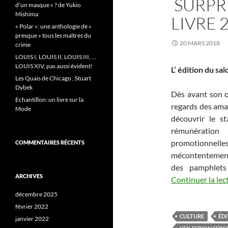
SURPR
d’un masque » ? de Yukio
Mishima
LIVRE 
« Polar »: une anthologie de «
presque » tous les maîtres du
20 MARS 2018
crime
LOUIS I, LOUIS II, LOUIS III, …
LOUIS XIV, pas aussi évident!
L’ édition du s
Les Quais de Chicago , Stuart
Dybek
Dès avant son ou
Echantillon: un livre sur la
regards des amat
Mode
découvrir le s
rémunération
promotionnelles
COMMENTAIRES RÉCENTS
mécontentement d
des pamphlets
ARCHIVES
Continuer la lec
décembre 2025
février 2022
CULTURE
ÉD
janvier 2022