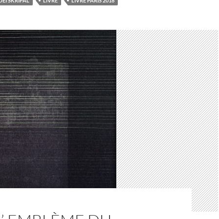
UEÏ SKRIPAL
LIVRE
LIVRE PARIS 2018