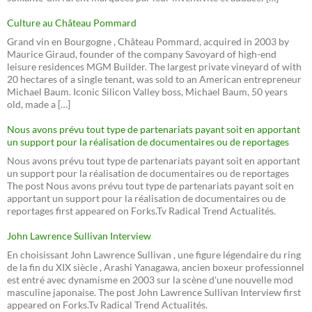
Culture au Château Pommard
Grand vin en Bourgogne , Château Pommard, acquired in 2003 by
Maurice Giraud, founder of the company Savoyard of high-end
leisure residences MGM Builder. The largest private vineyard of with
20 hectares of a single tenant, was sold to an American entrepreneur
Michael Baum. Iconic Silicon Valley boss, Michael Baum, 50 years
old, made a […]
Nous avons prévu tout type de partenariats payant soit en apportant
un support pour la réalisation de documentaires ou de reportages
Nous avons prévu tout type de partenariats payant soit en apportant
un support pour la réalisation de documentaires ou de reportages
The post Nous avons prévu tout type de partenariats payant soit en
apportant un support pour la réalisation de documentaires ou de
reportages first appeared on Forks.Tv Radical Trend Actualités.
John Lawrence Sullivan Interview
En choisissant John Lawrence Sullivan , une figure légendaire du ring
de la fin du XIX siècle , Arashi Yanagawa, ancien boxeur professionnel
est entré avec dynamisme en 2003 sur la scène d'une nouvelle mod
masculine japonaise. The post John Lawrence Sullivan Interview first
appeared on Forks.Tv Radical Trend Actualités.