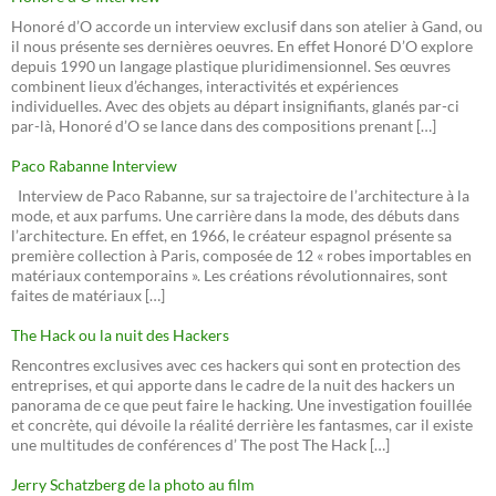
Honoré d’O accorde un interview exclusif dans son atelier à Gand, ou
il nous présente ses dernières oeuvres. En effet Honoré D’O explore
depuis 1990 un langage plastique pluridimensionnel. Ses œuvres
combinent lieux d’échanges, interactivités et expériences
individuelles. Avec des objets au départ insignifiants, glanés par-ci
par-là, Honoré d’O se lance dans des compositions prenant […]
Paco Rabanne Interview
Interview de Paco Rabanne, sur sa trajectoire de l’architecture à la
mode, et aux parfums. Une carrière dans la mode, des débuts dans
l’architecture. En effet, en 1966, le créateur espagnol présente sa
première collection à Paris, composée de 12 « robes importables en
matériaux contemporains ». Les créations révolutionnaires, sont
faites de matériaux […]
The Hack ou la nuit des Hackers
Rencontres exclusives avec ces hackers qui sont en protection des
entreprises, et qui apporte dans le cadre de la nuit des hackers un
panorama de ce que peut faire le hacking. Une investigation fouillée
et concrète, qui dévoile la réalité derrière les fantasmes, car il existe
une multitudes de conférences d’ The post The Hack […]
Jerry Schatzberg de la photo au film