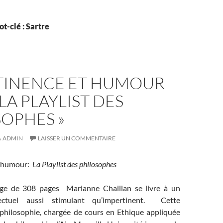
t-clé : Sartre
TINENCE ET HUMOUR
 LA PLAYLIST DES
OPHES »
ADMIN
LAISSER UN COMMENTAIRE
 humour:
La Playlist des philosophes
ge de 308 pages Marianne Chaillan se livre à un
llectuel aussi stimulant qu’impertinent. Cette
philosophie, chargée de cours en Ethique appliquée