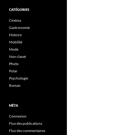
CATÉGORIES
Cinéma
Gastronomie
Histoire
Mobilitè
Mode
Non classé
Photo
Polar
Psychologie
Roman
MÉTA
Connexion
Flux des publications
Flux des commentaires