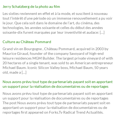
Jerry Schatzberg de la photo au film
Les sixties reviennent en effet et à la mode, et suscitent à nouveau
tout l’intérêt d’une période où un immense renouvellement a pu voir
le jour. Que cela soit dans le domaine de l’art, du cinéma, des
technologies, les années soixante et celles du début des années
soixante-dix furent marquées par leur inventivité et audace: […]
Culture au Château Pommard
Grand vin en Bourgogne , Château Pommard, acquired in 2003 by
Maurice Giraud, founder of the company Savoyard of high-end
leisure residences MGM Builder. The largest private vineyard of with
20 hectares of a single tenant, was sold to an American entrepreneur
Michael Baum. Iconic Silicon Valley boss, Michael Baum, 50 years
old, made a […]
Nous avons prévu tout type de partenariats payant soit en apportant
un support pour la réalisation de documentaires ou de reportages
Nous avons prévu tout type de partenariats payant soit en apportant
un support pour la réalisation de documentaires ou de reportages
The post Nous avons prévu tout type de partenariats payant soit en
apportant un support pour la réalisation de documentaires ou de
reportages first appeared on Forks.Tv Radical Trend Actualités.