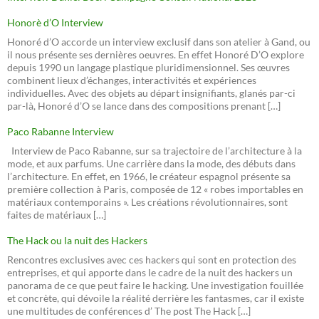
Honorè d’O Interview
Honoré d’O accorde un interview exclusif dans son atelier à Gand, ou
il nous présente ses dernières oeuvres. En effet Honoré D’O explore
depuis 1990 un langage plastique pluridimensionnel. Ses œuvres
combinent lieux d’échanges, interactivités et expériences
individuelles. Avec des objets au départ insignifiants, glanés par-ci
par-là, Honoré d’O se lance dans des compositions prenant […]
Paco Rabanne Interview
Interview de Paco Rabanne, sur sa trajectoire de l’architecture à la
mode, et aux parfums. Une carrière dans la mode, des débuts dans
l’architecture. En effet, en 1966, le créateur espagnol présente sa
première collection à Paris, composée de 12 « robes importables en
matériaux contemporains ». Les créations révolutionnaires, sont
faites de matériaux […]
The Hack ou la nuit des Hackers
Rencontres exclusives avec ces hackers qui sont en protection des
entreprises, et qui apporte dans le cadre de la nuit des hackers un
panorama de ce que peut faire le hacking. Une investigation fouillée
et concrète, qui dévoile la réalité derrière les fantasmes, car il existe
une multitudes de conférences d’ The post The Hack […]