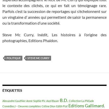
le contexte des clichés, ce qui en fait un témoignage rare.
Parfois c’est la succession de reportages qui s’échelonnent sur
un vingtaine d’ années qui permettent de saisir la permanence
ou la transformation d’une société.
Steve Mc Curry, Inédit, Les histoires à l’origine des
photographies, Editions Phaidon.
POLITIQUE
STEVE MC CURRY
ÉTIQUETTES
B.D.
Alexandre Gauthier
Anne-Sophie Pic
Axel Bauer
Collection La Pléiade
Editions Gallimard.
Comédies.I – Oeuvres complètes
Céline Dion
Edith Piaf