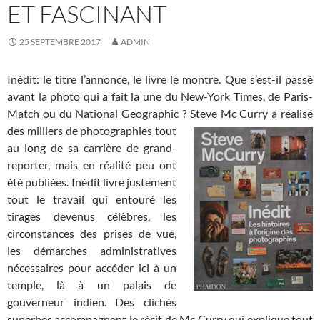
ET FASCINANT
25 SEPTEMBRE 2017
ADMIN
Inédit: le titre l’annonce, le livre le montre. Que s’est-il passé
avant la photo qui a fait la une du New-York Times, de Paris-
Match ou du National Geographic ? Steve Mc Curry a réalisé
des milliers de
photographies tout
au long de sa carrière de grand-
reporter, mais en réalité peu ont
été publiées. Inédit livre justement
tout le travail qui entouré les
tirages devenus célèbres, les
circonstances des prises de vue,
les démarches administratives
nécessaires pour accéder ici à un
temple, là à un palais de
gouverneur indien. Des clichés
superbes accompagnent le récit de Mc Curry qui explique tout