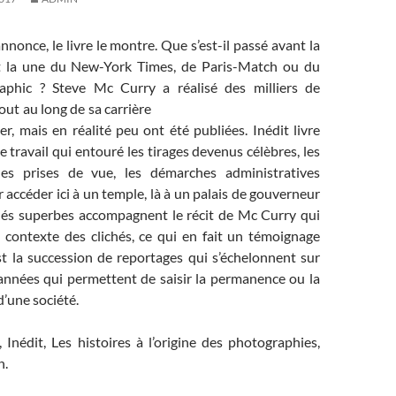
l’annonce, le livre le montre. Que s’est-il passé avant la
it la une du New-York Times, de Paris-Match ou du
aphic ? Steve Mc Curry a réalisé des milliers de
ut au long de sa carrière
r, mais en réalité peu ont été publiées. Inédit livre
e travail qui entouré les tirages devenus célèbres, les
des prises de vue, les démarches administratives
 accéder ici à un temple, là à un palais de gouverneur
chés superbes accompagnent le récit de Mc Curry qui
e contexte des clichés, ce qui en fait un témoignage
est la succession de reportages qui s’échelonnent sur
 années qui permettent de saisir la permanence ou la
’une société.
Inédit, Les histoires à l’origine des photographies,
n.