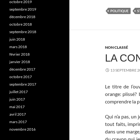
octobre 2019
septembre 2019
POLITIQUE
S
décembre 2018
octobre 2018
septembre 2018
juin 2018
mars 2018
NON CLASSÉ
février 2018
LA CO
janvier 2018
décembre 2017
13 SEPTEMBRE 2
octobre 2017
septembre 2017
Le titre de l’o
juillet 2017
orange: plissé? 
juin 2017
comprendre la phi
mai 2017
avril 2017
Qui n’a pas, un 
mars 2017
tout faits, impr
novembre 2016
dans une marge, à
du crayon qui jet