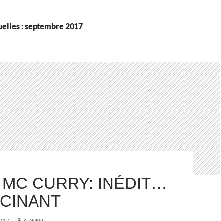
elles : septembre 2017
 MC CURRY: INÉDIT…
SCINANT
017
ADMIN