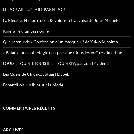
:
LE POP ART, UN ART PAS SI POP
La Pléiade: Histoire de la Révolution française de Jules Michelet
Itinéraire d’un passionné
Que retenir de « Confession d’un masque » ? de Yukio Mishima
« Polar »: une anthologie de « presque » tous les maîtres du crime
LOUIS I, LOUIS II, LOUIS III, … LOUIS XIV, pas aussi évident!
Les Quais de Chicago , Stuart Dybek
Echantillon: un livre sur la Mode
COMMENTAIRES RÉCENTS
ARCHIVES