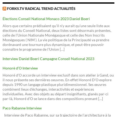
FORKS.TV RADICAL TREND ACTUALITÉS
Élections Conseil National Monaco 2023 Daniel Boeri
Alors que certains prédisaient qu’il n’y aurait qu’une seule liste aux
élections du Conseil National, deux listes sont désormais présentes,
celle de l’Union Nationale Monégasque et celle des Non Inscrits
Monégasques ( NIM ). La vie politique de la Principauté va prendre
dorénavant une tournure plus dynamique, et peut-être pouvoir
connaître le programme de l’Union […]
Interview Daniel Boeri Campagne Conseil National 2023
Honorè d’O Interview
Honoré d’O accorde un interview exclusif dans son atelier à Gand, ou
il nous présente ses dernières oeuvres. En effet Honoré D’O explore
depuis 1990 un langage plastique pluridimensionnel. Ses œuvres
combinent lieux d’échanges, interactivités et expériences
individuelles. Avec des objets au départ insignifiants, glanés par-ci
par-là, Honoré d’O se lance dans des compositions prenant […]
Paco Rabanne Interview
Interview de Paco Rabanne, sur sa trajectoire de l’architecture à la