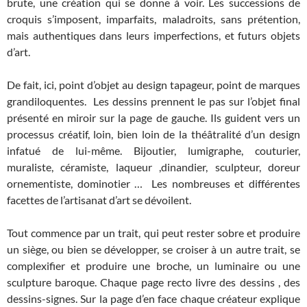
brute, une création qui se donne à voir. Les successions de
croquis s’imposent, imparfaits, maladroits, sans prétention,
mais authentiques dans leurs imperfections, et futurs objets
d’art.
De fait, ici, point d’objet au design tapageur, point de marques
grandiloquentes. Les dessins prennent le pas sur l’objet final
présenté en miroir sur la page de gauche. Ils guident vers un
processus créatif, loin, bien loin de la théâtralité d’un design
infatué de lui-même. Bijoutier, lumigraphe, couturier,
muraliste, céramiste, laqueur ,dinandier, sculpteur, doreur
ornementiste, dominotier … Les nombreuses et différentes
facettes de l’artisanat d’art se dévoilent.
Tout commence par un trait, qui peut rester sobre et produire
un siège, ou bien se développer, se croiser à un autre trait, se
complexifier et produire une broche, un luminaire ou une
sculpture baroque. Chaque page recto livre des dessins , des
dessins-signes. Sur la page d’en face chaque créateur explique