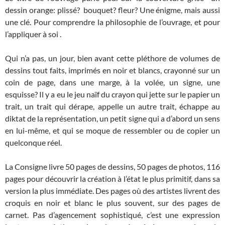
dessin orange: plissé? bouquet? fleur? Une énigme, mais aussi
une clé. Pour comprendre la philosophie de l’ouvrage, et pour
l’appliquer à soi .
Qui n’a pas, un jour, bien avant cette pléthore de volumes de
dessins tout faits, imprimés en noir et blancs, crayonné sur un
coin de page, dans une marge, à la volée, un signe, une
esquisse? Il y a eu le jeu naïf du crayon qui jette sur le papier un
trait, un trait qui dérape, appelle un autre trait, échappe au
diktat de la représentation, un petit signe qui a d’abord un sens
en lui-même, et qui se moque de ressembler ou de copier un
quelconque réel.
La Consigne livre 50 pages de dessins, 50 pages de photos, 116
pages pour découvrir la création à l’état le plus primitif, dans sa
version la plus immédiate. Des pages où des artistes livrent des
croquis en noir et blanc le plus souvent, sur des pages de
carnet. Pas d’agencement sophistiqué, c’est une expression