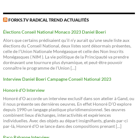
FORKS.TV RADICAL TREND ACTUALITÉS
Élections Conseil National Monaco 2023 Daniel Boeri
Alors que certains prédisaient qu’il n’y aurait qu’une seule liste aux
élections du Conseil National, deux listes sont désormais présentes,
celle de l’Union Nationale Monégasque et celle des Non Inscrits
Monégasques ( NIM ). La vie politique de la Principauté va prendre
dorénavant une tournure plus dynamique, et peut-être pouvoir
connaître le programme de l’Union […]
Interview Daniel Boeri Campagne Conseil National 2023
Honorè d’O Interview
Honoré d’O accorde un interview exclusif dans son atelier à Gand, ou
il nous présente ses dernières oeuvres. En effet Honoré D’O explore
depuis 1990 un langage plastique pluridimensionnel. Ses œuvres
combinent lieux d’échanges, interactivités et expériences
individuelles. Avec des objets au départ insignifiants, glanés par-ci
par-là, Honoré d’O se lance dans des compositions prenant […]
Paco Rabanne Interview