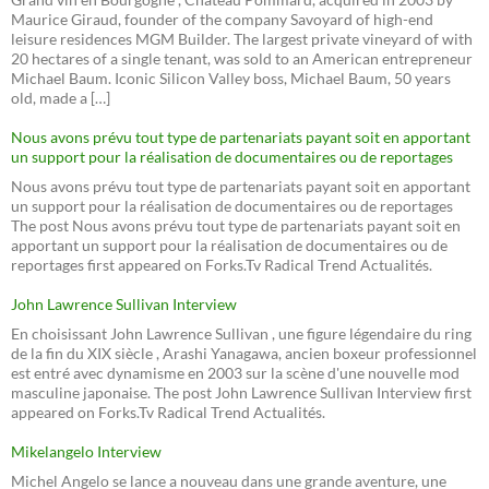
Maurice Giraud, founder of the company Savoyard of high-end
leisure residences MGM Builder. The largest private vineyard of with
20 hectares of a single tenant, was sold to an American entrepreneur
Michael Baum. Iconic Silicon Valley boss, Michael Baum, 50 years
old, made a […]
Nous avons prévu tout type de partenariats payant soit en apportant
un support pour la réalisation de documentaires ou de reportages
Nous avons prévu tout type de partenariats payant soit en apportant
un support pour la réalisation de documentaires ou de reportages
The post Nous avons prévu tout type de partenariats payant soit en
apportant un support pour la réalisation de documentaires ou de
reportages first appeared on Forks.Tv Radical Trend Actualités.
John Lawrence Sullivan Interview
En choisissant John Lawrence Sullivan , une figure légendaire du ring
de la fin du XIX siècle , Arashi Yanagawa, ancien boxeur professionnel
est entré avec dynamisme en 2003 sur la scène d'une nouvelle mod
masculine japonaise. The post John Lawrence Sullivan Interview first
appeared on Forks.Tv Radical Trend Actualités.
Mikelangelo Interview
Michel Angelo se lance a nouveau dans une grande aventure, une