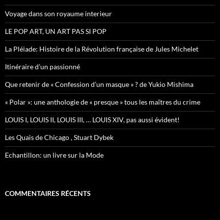
e
r
Voyage dans son royaume interieur
:
LE POP ART, UN ART PAS SI POP
La Pléiade: Histoire de la Révolution française de Jules Michelet
Itinéraire d’un passionné
Que retenir de « Confession d’un masque » ? de Yukio Mishima
« Polar »: une anthologie de « presque » tous les maîtres du crime
LOUIS I, LOUIS II, LOUIS III, … LOUIS XIV, pas aussi évident!
Les Quais de Chicago , Stuart Dybek
Echantillon: un livre sur la Mode
COMMENTAIRES RÉCENTS