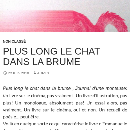
NON CLASSÉ
PLUS LONG LE CHAT
DANS LA BRUME
29 JUIN 2018
ADMIN
Plus long le chat dans la brume , Journal d’une monteuse:
n livre sur le cinéma, pas vraiment! Un livre d’illustration, pas
u
plus! Un monologue, absolument pas! Un essai alors, pas
vraiment. Un livre sur le cinéma, oui et non. Un recueil de
poésie… peut être.
Voilà en quelque sorte ce qui caractérise le livre d’Emmanuelle