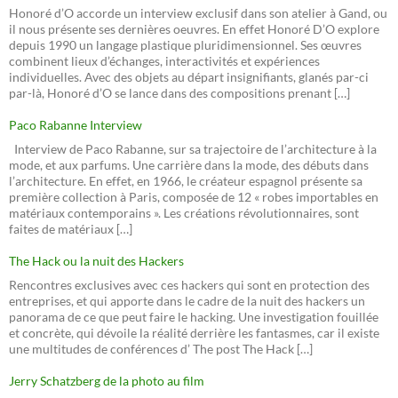
Honoré d’O accorde un interview exclusif dans son atelier à Gand, ou
il nous présente ses dernières oeuvres. En effet Honoré D’O explore
depuis 1990 un langage plastique pluridimensionnel. Ses œuvres
combinent lieux d’échanges, interactivités et expériences
individuelles. Avec des objets au départ insignifiants, glanés par-ci
par-là, Honoré d’O se lance dans des compositions prenant […]
Paco Rabanne Interview
Interview de Paco Rabanne, sur sa trajectoire de l’architecture à la
mode, et aux parfums. Une carrière dans la mode, des débuts dans
l’architecture. En effet, en 1966, le créateur espagnol présente sa
première collection à Paris, composée de 12 « robes importables en
matériaux contemporains ». Les créations révolutionnaires, sont
faites de matériaux […]
The Hack ou la nuit des Hackers
Rencontres exclusives avec ces hackers qui sont en protection des
entreprises, et qui apporte dans le cadre de la nuit des hackers un
panorama de ce que peut faire le hacking. Une investigation fouillée
et concrète, qui dévoile la réalité derrière les fantasmes, car il existe
une multitudes de conférences d’ The post The Hack […]
Jerry Schatzberg de la photo au film