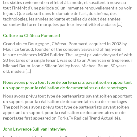
Les sixties reviennent en effet et à la mode, et suscitent à nouveau
tout l’intérêt d’une période où un immense renouvellement a pu voir
le jour. Que cela soit dans le domaine de l’art, du cinéma, des
technologies, les années soixante et celles du début des années
soixante-dix furent marquées par leur inventivité et audace: […]
Culture au Château Pommard
Grand vin en Bourgogne , Château Pommard, acquired in 2003 by
Maurice Giraud, founder of the company Savoyard of high-end
leisure residences MGM Builder. The largest private vineyard of with
20 hectares of a single tenant, was sold to an American entrepreneur
Michael Baum. Iconic Silicon Valley boss, Michael Baum, 50 years
old, made a […]
Nous avons prévu tout type de partenariats payant soit en apportant
un support pour la réalisation de documentaires ou de reportages
Nous avons prévu tout type de partenariats payant soit en apportant
un support pour la réalisation de documentaires ou de reportages
The post Nous avons prévu tout type de partenariats payant soit en
apportant un support pour la réalisation de documentaires ou de
reportages first appeared on Forks.Tv Radical Trend Actualités.
John Lawrence Sullivan Interview