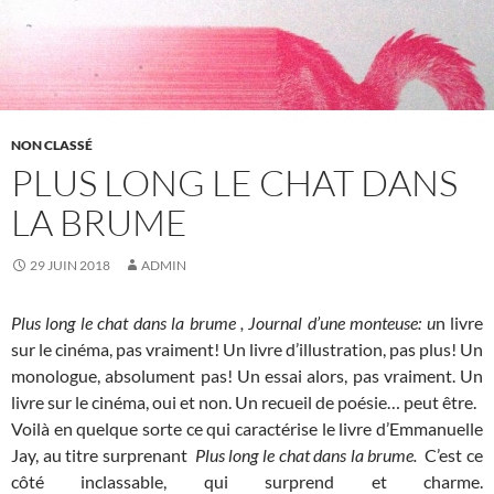
NON CLASSÉ
PLUS LONG LE CHAT DANS
LA BRUME
29 JUIN 2018
ADMIN
Plus long le chat dans la brume , Journal d’une monteuse: u
n livre
sur le cinéma, pas vraiment! Un livre d’illustration, pas plus! Un
monologue, absolument pas! Un essai alors, pas vraiment. Un
livre sur le cinéma, oui et non. Un recueil de poésie… peut être.
Voilà en quelque sorte ce qui caractérise le livre d’Emmanuelle
Jay, au titre surprenant
Plus long le chat dans la brume.
C’est ce
côté inclassable, qui surprend et charme.