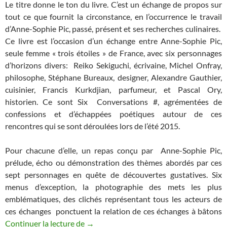
Le titre donne le ton du livre. C’est un échange de propos sur
tout ce que fournit la circonstance, en l’occurrence le travail
d’Anne-Sophie Pic, passé, présent et ses recherches culinaires.
Ce livre est l’occasion d’un échange entre Anne-Sophie Pic,
seule femme « trois étoiles » de France, avec six personnages
d’horizons divers: Reiko Sekiguchi, écrivaine, Michel Onfray,
philosophe, Stéphane Bureaux, designer, Alexandre Gauthier,
cuisinier, Francis Kurkdjian, parfumeur, et Pascal Ory,
historien. Ce sont Six Conversations #, agrémentées de
confessions et d’échappées poétiques autour de ces
rencontres qui se sont déroulées lors de l’été 2015.
Pour chacune d’elle, un repas conçu par Anne-Sophie Pic,
prélude, écho ou démonstration des thèmes abordés par ces
sept personnages en quête de découvertes gustatives. Six
menus d’exception, la photographie des mets les plus
emblématiques, des clichés représentant tous les acteurs de
ces échanges ponctuent la relation de ces échanges à bâtons
Continuer la lecture de
Conversations d’Anne-Sophie Pic
→