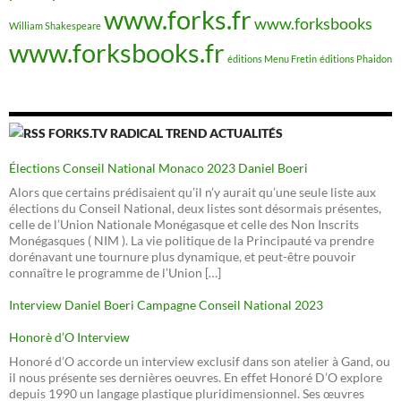
www.forks.fr
www.forksbooks
William Shakespeare
www.forksbooks.fr
éditions Menu Fretin
éditions Phaidon
FORKS.TV RADICAL TREND ACTUALITÉS
Élections Conseil National Monaco 2023 Daniel Boeri
Alors que certains prédisaient qu’il n’y aurait qu’une seule liste aux
élections du Conseil National, deux listes sont désormais présentes,
celle de l’Union Nationale Monégasque et celle des Non Inscrits
Monégasques ( NIM ). La vie politique de la Principauté va prendre
dorénavant une tournure plus dynamique, et peut-être pouvoir
connaître le programme de l’Union […]
Interview Daniel Boeri Campagne Conseil National 2023
Honorè d’O Interview
Honoré d’O accorde un interview exclusif dans son atelier à Gand, ou
il nous présente ses dernières oeuvres. En effet Honoré D’O explore
depuis 1990 un langage plastique pluridimensionnel. Ses œuvres