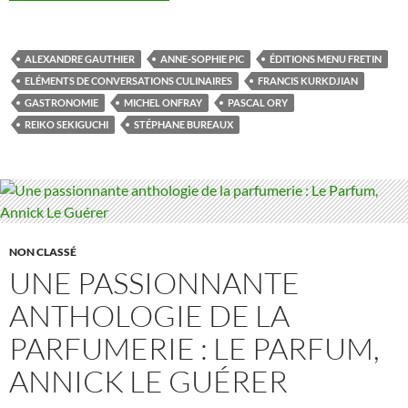
ALEXANDRE GAUTHIER
ANNE-SOPHIE PIC
ÉDITIONS MENU FRETIN
ELÉMENTS DE CONVERSATIONS CULINAIRES
FRANCIS KURKDJIAN
GASTRONOMIE
MICHEL ONFRAY
PASCAL ORY
REIKO SEKIGUCHI
STÉPHANE BUREAUX
NON CLASSÉ
UNE PASSIONNANTE
ANTHOLOGIE DE LA
PARFUMERIE : LE PARFUM,
ANNICK LE GUÉRER