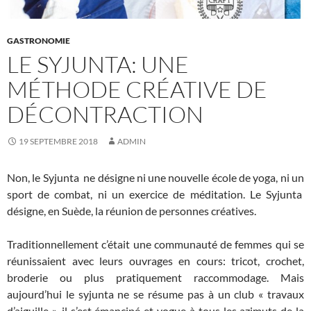
GASTRONOMIE
LE SYJUNTA: UNE
MÉTHODE CRÉATIVE DE
DÉCONTRACTION
19 SEPTEMBRE 2018
ADMIN
Non, le Syjunta ne désigne ni une nouvelle école de yoga, ni un
sport de combat, ni un exercice de méditation. Le Syjunta
désigne, en Suède, la réunion de personnes créatives.
Traditionnellement c’était une communauté de femmes qui se
réunissaient avec leurs ouvrages en cours: tricot, crochet,
broderie ou plus pratiquement raccommodage. Mais
aujourd’hui le syjunta ne se résume pas à un club « travaux
d’aiguille », il s’est émancipé et vogue à tous les azimuts de la