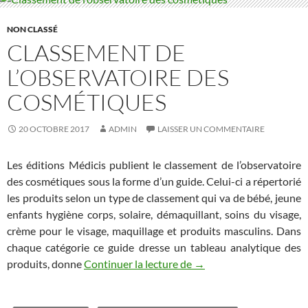
NON CLASSÉ
CLASSEMENT DE
L’OBSERVATOIRE DES
COSMÉTIQUES
20 OCTOBRE 2017
ADMIN
LAISSER UN COMMENTAIRE
Les éditions Médicis publient le classement de l’observatoire
des cosmétiques sous la forme d’un guide. Celui-ci a répertorié
les produits selon un type de classement qui va de bébé, jeune
enfants hygiène corps, solaire, démaquillant, soins du visage,
crème pour le visage, maquillage et produits masculins. Dans
chaque catégorie ce guide dresse un tableau analytique des
produits, donne
Continuer la lecture de
Classement de l’observa
→