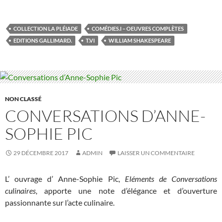
COLLECTION LA PLÉIADE
COMÉDIES.I – OEUVRES COMPLÈTES
EDITIONS GALLIMARD.
T.VI
WILLIAM SHAKESPEARE
NON CLASSÉ
CONVERSATIONS D’ANNE-
SOPHIE PIC
29 DÉCEMBRE 2017
ADMIN
LAISSER UN COMMENTAIRE
L’ ouvrage d’ Anne-Sophie Pic,
Eléments de Conversations
culinaires
, apporte une note d’élégance et d’ouverture
passionnante sur l’acte culinaire.