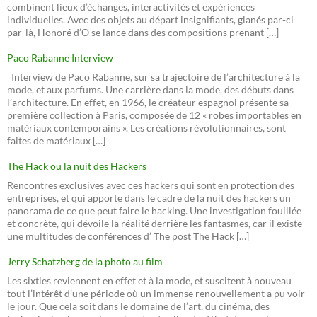
combinent lieux d’échanges, interactivités et expériences
individuelles. Avec des objets au départ insignifiants, glanés par-ci
par-là, Honoré d’O se lance dans des compositions prenant […]
Paco Rabanne Interview
Interview de Paco Rabanne, sur sa trajectoire de l’architecture à la
mode, et aux parfums. Une carrière dans la mode, des débuts dans
l’architecture. En effet, en 1966, le créateur espagnol présente sa
première collection à Paris, composée de 12 « robes importables en
matériaux contemporains ». Les créations révolutionnaires, sont
faites de matériaux […]
The Hack ou la nuit des Hackers
Rencontres exclusives avec ces hackers qui sont en protection des
entreprises, et qui apporte dans le cadre de la nuit des hackers un
panorama de ce que peut faire le hacking. Une investigation fouillée
et concrète, qui dévoile la réalité derrière les fantasmes, car il existe
une multitudes de conférences d’ The post The Hack […]
Jerry Schatzberg de la photo au film
Les sixties reviennent en effet et à la mode, et suscitent à nouveau
tout l’intérêt d’une période où un immense renouvellement a pu voir
le jour. Que cela soit dans le domaine de l’art, du cinéma, des