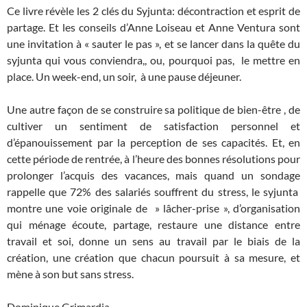
Ce livre révèle les 2 clés du Syjunta: décontraction et esprit de
partage. Et les conseils d’Anne Loiseau et Anne Ventura sont
une invitation à « sauter le pas », et se lancer dans la quête du
syjunta qui vous conviendra,, ou, pourquoi pas, le mettre en
place. Un week-end, un soir, à une pause déjeuner.
Une autre façon de se construire sa politique de bien-être , de
cultiver un sentiment de satisfaction personnel et
d’épanouissement par la perception de ses capacités. Et, en
cette période de rentrée, à l’heure des bonnes résolutions pour
prolonger l’acquis des vacances, mais quand un sondage
rappelle que 72% des salariés souffrent du stress, le syjunta
montre une voie originale de » lâcher-prise », d’organisation
qui ménage écoute, partage, restaure une distance entre
travail et soi, donne un sens au travail par le biais de la
création, une création que chacun poursuit à sa mesure, et
mène à son but sans stress.
Dominique Grimardia