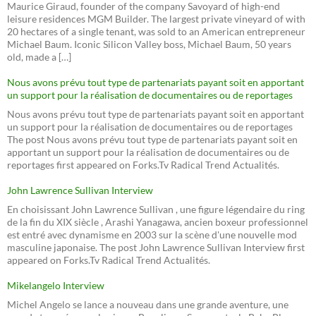
Maurice Giraud, founder of the company Savoyard of high-end
leisure residences MGM Builder. The largest private vineyard of with
20 hectares of a single tenant, was sold to an American entrepreneur
Michael Baum. Iconic Silicon Valley boss, Michael Baum, 50 years
old, made a […]
Nous avons prévu tout type de partenariats payant soit en apportant
un support pour la réalisation de documentaires ou de reportages
Nous avons prévu tout type de partenariats payant soit en apportant
un support pour la réalisation de documentaires ou de reportages
The post Nous avons prévu tout type de partenariats payant soit en
apportant un support pour la réalisation de documentaires ou de
reportages first appeared on Forks.Tv Radical Trend Actualités.
John Lawrence Sullivan Interview
En choisissant John Lawrence Sullivan , une figure légendaire du ring
de la fin du XIX siècle , Arashi Yanagawa, ancien boxeur professionnel
est entré avec dynamisme en 2003 sur la scène d'une nouvelle mod
masculine japonaise. The post John Lawrence Sullivan Interview first
appeared on Forks.Tv Radical Trend Actualités.
Mikelangelo Interview
Michel Angelo se lance a nouveau dans une grande aventure, une