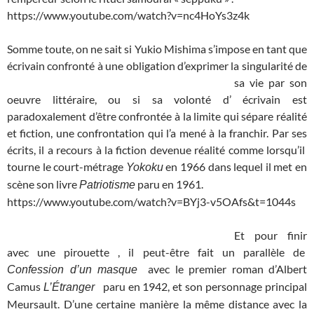
https://www.youtube.com/watch?v=nc4HoYs3z4k
Somme toute, on ne sait si Yukio Mishima s’impose en tant que
écrivain confronté à une obligation d’exprimer la singularité de
sa
vie par son
oeuvre littéraire, ou si sa volonté d’ écrivain est
paradoxalement d’être confrontée à la limite qui sépare réalité
et fiction, une confrontation qui l’a mené à la franchir. Par ses
écrits, il a recours à la fiction devenue réalité comme lorsqu’il
tourne le court-métrage
en 1966 dans lequel il met en
Yokoku
scène son livre
paru en 1961.
Patriotisme
https://www.youtube.com/watch?v=BYj3-v5OAfs&t=1044s
Et pour finir
avec une pirouette , il peut-être fait un parallèle de
avec le premier roman d’Albert
Confession d’un masque
Camus
paru en 1942, et son personnage principal
L’Étranger
Meursault. D’une certaine manière la même distance avec la