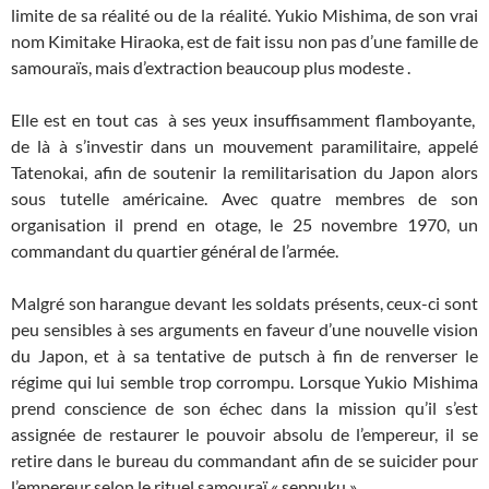
limite de sa réalité ou de la réalité. Yukio Mishima, de son vrai
nom Kimitake Hiraoka, est de fait issu non pas d’une famille de
samouraïs, mais d’extraction beaucoup plus modeste .
Elle est en tout cas à ses yeux insuffisamment flamboyante,
de là à s’investir dans un mouvement paramilitaire, appelé
Tatenokai, afin de soutenir la remilitarisation du Japon alors
sous tutelle américaine. Avec quatre membres de son
organisation il prend en otage, le 25 novembre 1970, un
commandant du quartier général de l’armée.
Malgré son harangue devant les soldats présents, ceux-ci sont
peu sensibles à ses arguments en faveur d’une nouvelle vision
du Japon, et à sa tentative de putsch à fin de renverser le
régime qui lui semble trop corrompu. Lorsque Yukio Mishima
prend conscience de son échec dans la mission qu’il s’est
assignée de restaurer le pouvoir absolu de l’empereur, il se
retire dans le bureau du commandant afin de se suicider pour
l’empereur selon le rituel samouraï « seppuku » .