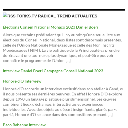
FORKS.TV RADICAL TREND ACTUALITÉS
Élections Conseil National Monaco 2023 Daniel Boeri
Alors que certains prédisaient qu’il n’y aurait qu’une seule liste aux
élections du Conseil National, deux listes sont désormais présentes,
celle de l’Union Nationale Monégasque et celle des Non Inscrits
Monégasques ( NIM ). La vie politique de la Principauté va prendre
dorénavant une tournure plus dynamique, et peut-être pouvoir
connaître le programme de l’Union […]
Interview Daniel Boeri Campagne Conseil National 2023
Honorè d’O Interview
Honoré d’O accorde un interview exclusif dans son atelier à Gand, ou
il nous présente ses dernières oeuvres. En effet Honoré D’O explore
depuis 1990 un langage plastique pluridimensionnel. Ses œuvres
combinent lieux d’échanges, interactivités et expériences
individuelles. Avec des objets au départ insignifiants, glanés par-ci
par-là, Honoré d’O se lance dans des compositions prenant […]
Paco Rabanne Interview