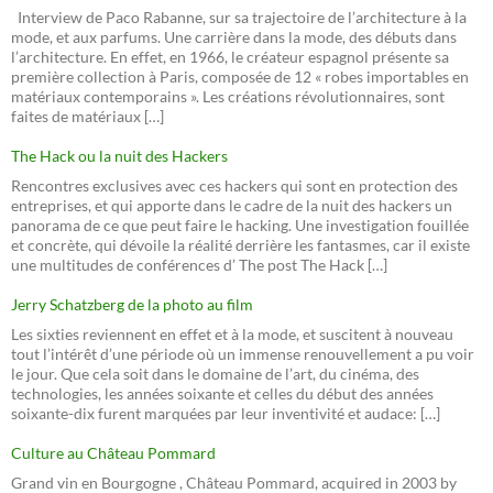
Interview de Paco Rabanne, sur sa trajectoire de l’architecture à la
mode, et aux parfums. Une carrière dans la mode, des débuts dans
l’architecture. En effet, en 1966, le créateur espagnol présente sa
première collection à Paris, composée de 12 « robes importables en
matériaux contemporains ». Les créations révolutionnaires, sont
faites de matériaux […]
The Hack ou la nuit des Hackers
Rencontres exclusives avec ces hackers qui sont en protection des
entreprises, et qui apporte dans le cadre de la nuit des hackers un
panorama de ce que peut faire le hacking. Une investigation fouillée
et concrète, qui dévoile la réalité derrière les fantasmes, car il existe
une multitudes de conférences d’ The post The Hack […]
Jerry Schatzberg de la photo au film
Les sixties reviennent en effet et à la mode, et suscitent à nouveau
tout l’intérêt d’une période où un immense renouvellement a pu voir
le jour. Que cela soit dans le domaine de l’art, du cinéma, des
technologies, les années soixante et celles du début des années
soixante-dix furent marquées par leur inventivité et audace: […]
Culture au Château Pommard
Grand vin en Bourgogne , Château Pommard, acquired in 2003 by