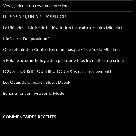
r
Voyage dans son royaume interieur
:
LE POP ART, UN ART PAS SI POP
La Pléiade: Histoire de la Révolution française de Jules Michelet
Itinéraire d’un passionné
Que retenir de « Confession d’un masque » ? de Yukio Mishima
« Polar »: une anthologie de « presque » tous les maîtres du crime
LOUIS I, LOUIS II, LOUIS III, … LOUIS XIV, pas aussi évident!
Les Quais de Chicago , Stuart Dybek
Echantillon: un livre sur la Mode
COMMENTAIRES RÉCENTS