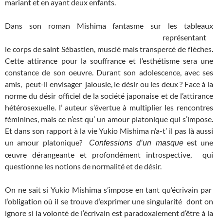
mariant et en ayant deux enfants.
Dans son roman Mishima fantasme sur les tableaux
représentant
le corps de saint Sébastien, musclé mais transpercé de flèches.
Cette attirance pour la souffrance et l’esthétisme sera une
constance de son oeuvre. Durant son adolescence, avec ses
amis, peut-il envisager jalousie, le désir ou les deux ? Face à la
norme du désir officiel de la société japonaise et de l’attirance
hétérosexuelle. l’ auteur s’évertue à multiplier les rencontres
féminines, mais ce n’est qu’ un amour platonique qui s’impose.
Et dans son rapport à la vie Yukio Mishima n’a-t’ il pas là aussi
un amour platonique?
est une
Confessions d’un masque
œuvre dérangeante et profondément introspective, qui
questionne les notions de normalité et de désir.
On ne sait si Yukio Mishima s’impose en tant qu’écrivain par
l’obligation où il se trouve d’exprimer une singularité dont on
ignore si la volonté de l’écrivain est paradoxalement d’être à la