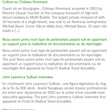
Culture au Château Pommard
Grand vin en Bourgogne , Château Pommard, acquired in 2003 by
Maurice Giraud, founder of the company Savoyard of high-end
leisure residences MGM Builder. The largest private vineyard of with
20 hectares of a single tenant, was sold to an American entrepreneur
Michael Baum. Iconic Silicon Valley boss, Michael Baum, 50 years old,
made a […]
Nous avons prévu tout type de partenariats payant soit en apportant
un support pour la réalisation de documentaires ou de reportages
Nous avons prévu tout type de partenariats payant soit en apportant
un support pour la réalisation de documentaires ou de reportages
The post Nous avons prévu tout type de partenariats payant soit en
apportant un support pour la réalisation de documentaires ou de
reportages first appeared on Forks.Tv Radical Trend Actualités.
John Lawrence Sullivan Interview
En choisissant John Lawrence Sullivan , une figure légendaire du ring
de la fin du XIX siècle , Arashi Yanagawa, ancien boxeur professionnel
est entré avec dynamisme en 2003 sur la scène d'une nouvelle mod
masculine japonaise. The post John Lawrence Sullivan Interview first
appeared on Forks.Tv Radical Trend Actualités.