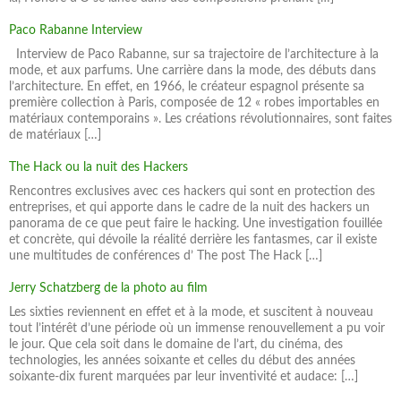
Paco Rabanne Interview
Interview de Paco Rabanne, sur sa trajectoire de l’architecture à la
mode, et aux parfums. Une carrière dans la mode, des débuts dans
l’architecture. En effet, en 1966, le créateur espagnol présente sa
première collection à Paris, composée de 12 « robes importables en
matériaux contemporains ». Les créations révolutionnaires, sont faites
de matériaux […]
The Hack ou la nuit des Hackers
Rencontres exclusives avec ces hackers qui sont en protection des
entreprises, et qui apporte dans le cadre de la nuit des hackers un
panorama de ce que peut faire le hacking. Une investigation fouillée
et concrète, qui dévoile la réalité derrière les fantasmes, car il existe
une multitudes de conférences d’ The post The Hack […]
Jerry Schatzberg de la photo au film
Les sixties reviennent en effet et à la mode, et suscitent à nouveau
tout l’intérêt d’une période où un immense renouvellement a pu voir
le jour. Que cela soit dans le domaine de l’art, du cinéma, des
technologies, les années soixante et celles du début des années
soixante-dix furent marquées par leur inventivité et audace: […]