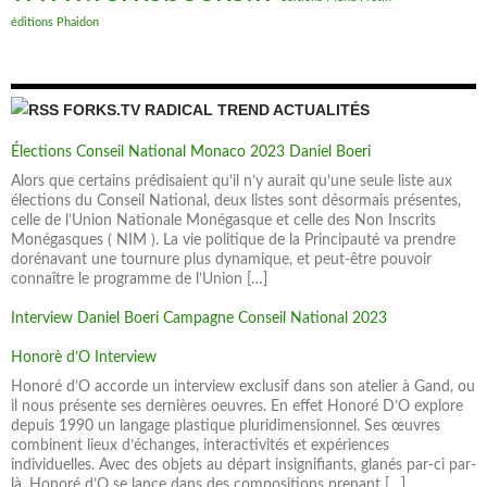
éditions Phaidon
FORKS.TV RADICAL TREND ACTUALITÉS
Élections Conseil National Monaco 2023 Daniel Boeri
Alors que certains prédisaient qu’il n’y aurait qu’une seule liste aux
élections du Conseil National, deux listes sont désormais présentes,
celle de l’Union Nationale Monégasque et celle des Non Inscrits
Monégasques ( NIM ). La vie politique de la Principauté va prendre
dorénavant une tournure plus dynamique, et peut-être pouvoir
connaître le programme de l’Union […]
Interview Daniel Boeri Campagne Conseil National 2023
Honorè d’O Interview
Honoré d’O accorde un interview exclusif dans son atelier à Gand, ou
il nous présente ses dernières oeuvres. En effet Honoré D’O explore
depuis 1990 un langage plastique pluridimensionnel. Ses œuvres
combinent lieux d’échanges, interactivités et expériences
individuelles. Avec des objets au départ insignifiants, glanés par-ci par-
là, Honoré d’O se lance dans des compositions prenant […]