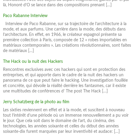
là, Honoré d’O se lance dans des compositions prenant […]
Paco Rabanne Interview
Interview de Paco Rabanne, sur sa trajectoire de l’architecture à la
mode, et aux parfums. Une carrière dans la mode, des débuts dans
l’architecture. En effet, en 1966, le créateur espagnol présente sa
première collection à Paris, composée de 12 « robes importables en
matériaux contemporains ». Les créations révolutionnaires, sont faites
de matériaux […]
The Hack ou la nuit des Hackers
Rencontres exclusives avec ces hackers qui sont en protection des
entreprises, et qui apporte dans le cadre de la nuit des hackers un
panorama de ce que peut faire le hacking. Une investigation fouillée
et concrète, qui dévoile la réalité derrière les fantasmes, car il existe
une multitudes de conférences d’ The post The Hack […]
Jerry Schatzberg de la photo au film
Les sixties reviennent en effet et à la mode, et suscitent à nouveau
tout l’intérêt d’une période où un immense renouvellement a pu voir
le jour. Que cela soit dans le domaine de l’art, du cinéma, des
technologies, les années soixante et celles du début des années
soixante-dix furent marquées par leur inventivité et audace: […]