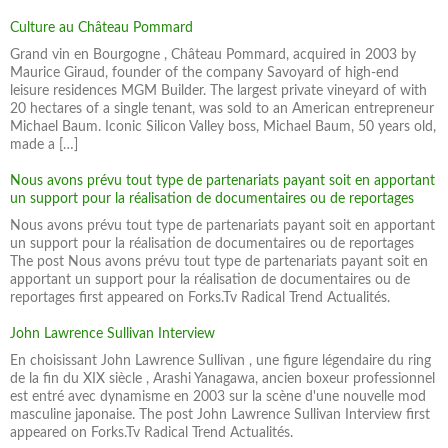
Culture au Château Pommard
Grand vin en Bourgogne , Château Pommard, acquired in 2003 by
Maurice Giraud, founder of the company Savoyard of high-end
leisure residences MGM Builder. The largest private vineyard of with
20 hectares of a single tenant, was sold to an American entrepreneur
Michael Baum. Iconic Silicon Valley boss, Michael Baum, 50 years old,
made a […]
Nous avons prévu tout type de partenariats payant soit en apportant
un support pour la réalisation de documentaires ou de reportages
Nous avons prévu tout type de partenariats payant soit en apportant
un support pour la réalisation de documentaires ou de reportages
The post Nous avons prévu tout type de partenariats payant soit en
apportant un support pour la réalisation de documentaires ou de
reportages first appeared on Forks.Tv Radical Trend Actualités.
John Lawrence Sullivan Interview
En choisissant John Lawrence Sullivan , une figure légendaire du ring
de la fin du XIX siècle , Arashi Yanagawa, ancien boxeur professionnel
est entré avec dynamisme en 2003 sur la scène d'une nouvelle mod
masculine japonaise. The post John Lawrence Sullivan Interview first
appeared on Forks.Tv Radical Trend Actualités.