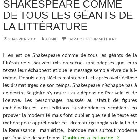
SHAKESPEARE COMME
DE TOUS LES GÉANTS DE
LA LITTÉRATURE
9 JANVIER 2018
ADMIN
LAISSER UN COMMENTAIRE
Il en est de Shakespeare comme de tous les géants de la
littérature: si souvent mis en scène, tant adaptés que leurs
textes leur échappent et que le message semble vivre de lui-
même. Depuis cinq siècles maintenant, et après avoir éclipsé
les dramaturges de son temps, Shakespeare n’échappe pas à
ce destin. Sa gloire s’y nourrit aux dépens de l’écrivain et de
l’oeuvre. Les personnages haussés au statut de figures
emblématiques, des éditions surabondantes semblent en
prouver la modernité mais font oublier que seul le texte est
matière pour appréhender ce dramaturge anglais de la fin de
la Renaissance, maniériste, baroque mais surtout moderne
par l’analyse de son temps.
Continuer la lecture de
Il en est d
→