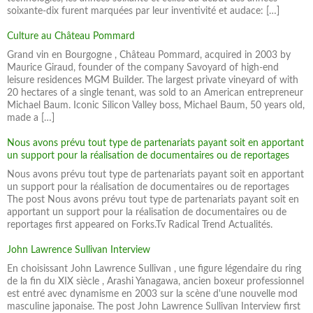
soixante-dix furent marquées par leur inventivité et audace: […]
Culture au Château Pommard
Grand vin en Bourgogne , Château Pommard, acquired in 2003 by
Maurice Giraud, founder of the company Savoyard of high-end
leisure residences MGM Builder. The largest private vineyard of with
20 hectares of a single tenant, was sold to an American entrepreneur
Michael Baum. Iconic Silicon Valley boss, Michael Baum, 50 years old,
made a […]
Nous avons prévu tout type de partenariats payant soit en apportant
un support pour la réalisation de documentaires ou de reportages
Nous avons prévu tout type de partenariats payant soit en apportant
un support pour la réalisation de documentaires ou de reportages
The post Nous avons prévu tout type de partenariats payant soit en
apportant un support pour la réalisation de documentaires ou de
reportages first appeared on Forks.Tv Radical Trend Actualités.
John Lawrence Sullivan Interview
En choisissant John Lawrence Sullivan , une figure légendaire du ring
de la fin du XIX siècle , Arashi Yanagawa, ancien boxeur professionnel
est entré avec dynamisme en 2003 sur la scène d'une nouvelle mod
masculine japonaise. The post John Lawrence Sullivan Interview first