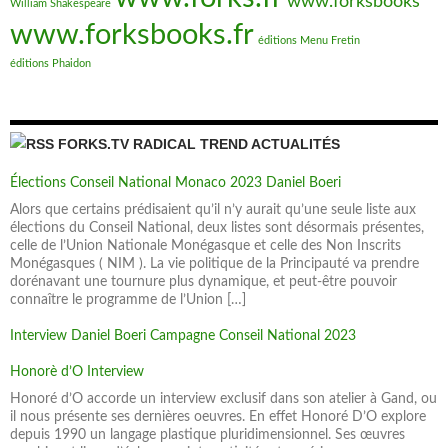
www.forksbooks
William Shakespeare
www.forksbooks.fr
éditions Menu Fretin
éditions Phaidon
FORKS.TV RADICAL TREND ACTUALITÉS
Élections Conseil National Monaco 2023 Daniel Boeri
Alors que certains prédisaient qu’il n’y aurait qu’une seule liste aux
élections du Conseil National, deux listes sont désormais présentes,
celle de l’Union Nationale Monégasque et celle des Non Inscrits
Monégasques ( NIM ). La vie politique de la Principauté va prendre
dorénavant une tournure plus dynamique, et peut-être pouvoir
connaître le programme de l’Union […]
Interview Daniel Boeri Campagne Conseil National 2023
Honorè d’O Interview
Honoré d’O accorde un interview exclusif dans son atelier à Gand, ou
il nous présente ses dernières oeuvres. En effet Honoré D’O explore
depuis 1990 un langage plastique pluridimensionnel. Ses œuvres