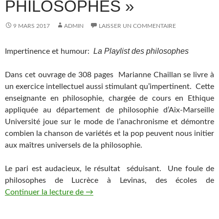
PHILOSOPHES »
9 MARS 2017
ADMIN
LAISSER UN COMMENTAIRE
La Playlist des philosophes
Impertinence et humour:
Dans cet ouvrage de 308 pages Marianne Chaillan se livre à
un exercice intellectuel aussi stimulant qu’impertinent. Cette
enseignante en philosophie, chargée de cours en Ethique
appliquée au département de philosophie d’Aix-Marseille
Université joue sur le mode de l’anachronisme et démontre
combien la chanson de variétés et la pop peuvent nous initier
aux maîtres universels de la philosophie.
Le pari est audacieux, le résultat séduisant. Une foule de
philosophes de Lucrèce à Levinas, des écoles de
Continuer la lecture de
Impertinence et humour avec « La Playl
→