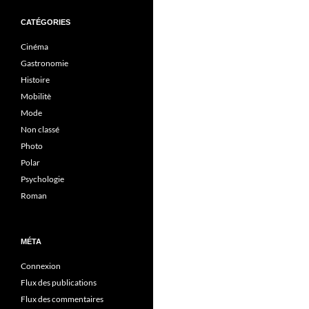
CATÉGORIES
Cinéma
Gastronomie
Histoire
Mobilitè
Mode
Non classé
Photo
Polar
Psychologie
Roman
MÉTA
Connexion
Flux des publications
Flux des commentaires