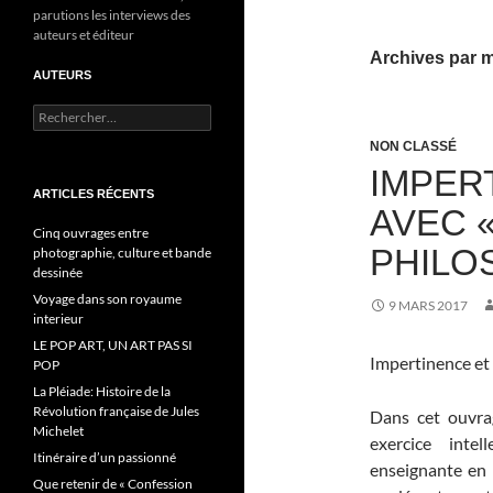
parutions les interviews des
auteurs et éditeur
Archives par m
AUTEURS
R
e
NON CLASSÉ
c
IMPER
h
e
ARTICLES RÉCENTS
AVEC «
r
c
Cinq ouvrages entre
PHILO
h
photographie, culture et bande
e
dessinée
r
Voyage dans son royaume
9 MARS 2017
interieur
:
LE POP ART, UN ART PAS SI
Impertinence et
POP
La Pléiade: Histoire de la
Révolution française de Jules
Dans cet ouvra
Michelet
exercice inte
Itinéraire d’un passionné
enseignante en 
Que retenir de « Confession