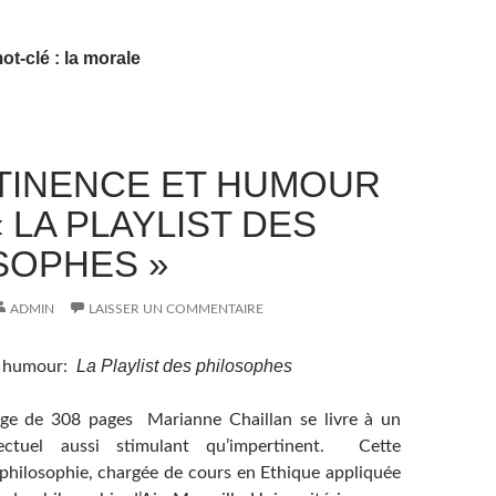
ot-clé : la morale
TINENCE ET HUMOUR
 LA PLAYLIST DES
SOPHES »
ADMIN
LAISSER UN COMMENTAIRE
La Playlist des philosophes
t humour:
ge de 308 pages Marianne Chaillan se livre à un
llectuel aussi stimulant qu’impertinent. Cette
philosophie, chargée de cours en Ethique appliquée