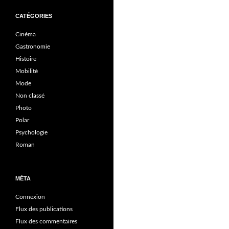
CATÉGORIES
Cinéma
Gastronomie
Histoire
Mobilitè
Mode
Non classé
Photo
Polar
Psychologie
Roman
MÉTA
Connexion
Flux des publications
Flux des commentaires