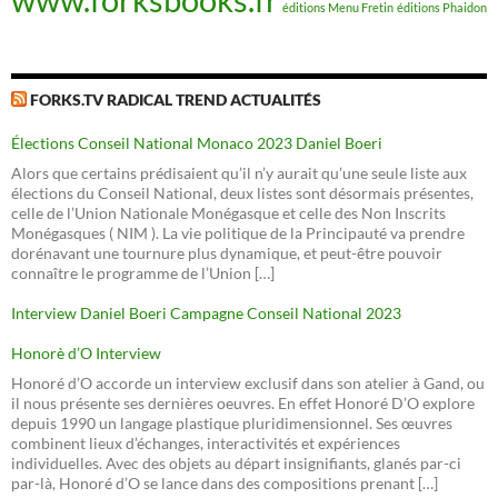
éditions Menu Fretin
éditions Phaidon
FORKS.TV RADICAL TREND ACTUALITÉS
Élections Conseil National Monaco 2023 Daniel Boeri
Alors que certains prédisaient qu’il n’y aurait qu’une seule liste aux
élections du Conseil National, deux listes sont désormais présentes,
celle de l’Union Nationale Monégasque et celle des Non Inscrits
Monégasques ( NIM ). La vie politique de la Principauté va prendre
dorénavant une tournure plus dynamique, et peut-être pouvoir
connaître le programme de l’Union […]
Interview Daniel Boeri Campagne Conseil National 2023
Honorè d’O Interview
Honoré d’O accorde un interview exclusif dans son atelier à Gand, ou
il nous présente ses dernières oeuvres. En effet Honoré D’O explore
depuis 1990 un langage plastique pluridimensionnel. Ses œuvres
combinent lieux d’échanges, interactivités et expériences
individuelles. Avec des objets au départ insignifiants, glanés par-ci
par-là, Honoré d’O se lance dans des compositions prenant […]