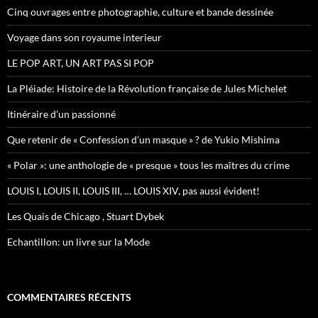
h
Cinq ouvrages entre photographie, culture et bande dessinée
e
r
Voyage dans son royaume interieur
:
LE POP ART, UN ART PAS SI POP
La Pléiade: Histoire de la Révolution française de Jules Michelet
Itinéraire d’un passionné
Que retenir de « Confession d’un masque » ? de Yukio Mishima
« Polar »: une anthologie de « presque » tous les maîtres du crime
LOUIS I, LOUIS II, LOUIS III, … LOUIS XIV, pas aussi évident!
Les Quais de Chicago , Stuart Dybek
Echantillon: un livre sur la Mode
COMMENTAIRES RÉCENTS