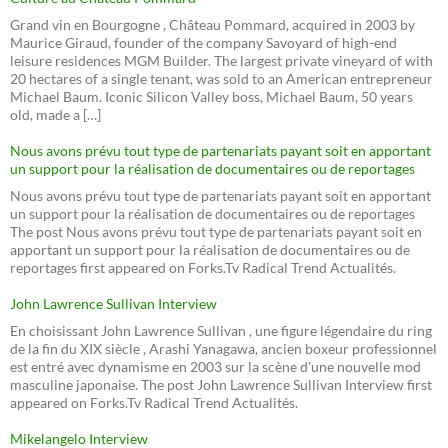
Grand vin en Bourgogne , Château Pommard, acquired in 2003 by
Maurice Giraud, founder of the company Savoyard of high-end
leisure residences MGM Builder. The largest private vineyard of with
20 hectares of a single tenant, was sold to an American entrepreneur
Michael Baum. Iconic Silicon Valley boss, Michael Baum, 50 years
old, made a […]
Nous avons prévu tout type de partenariats payant soit en apportant
un support pour la réalisation de documentaires ou de reportages
Nous avons prévu tout type de partenariats payant soit en apportant
un support pour la réalisation de documentaires ou de reportages
The post Nous avons prévu tout type de partenariats payant soit en
apportant un support pour la réalisation de documentaires ou de
reportages first appeared on Forks.Tv Radical Trend Actualités.
John Lawrence Sullivan Interview
En choisissant John Lawrence Sullivan , une figure légendaire du ring
de la fin du XIX siècle , Arashi Yanagawa, ancien boxeur professionnel
est entré avec dynamisme en 2003 sur la scène d'une nouvelle mod
masculine japonaise. The post John Lawrence Sullivan Interview first
appeared on Forks.Tv Radical Trend Actualités.
Mikelangelo Interview