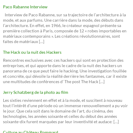
Paco Rabanne Interview
Interview de Paco Rabanne, sur sa trajectoire de l’architecture à la
mode, et aux parfums. Une carrière dans la mode, des débuts dans
l’architecture. En effet, en 1966, le créateur espagnol présente sa
première collection à Paris, composée de 12 « robes importables en
matériaux contemporains ». Les créations révolutionnaires, sont
faites de matériaux […]
The Hack ou la nuit des Hackers
Rencontres exclusives avec ces hackers qui sont en protection des
entreprises, et qui apporte dans le cadre de la nuit des hackers un
panorama de ce que peut faire le hacking. Une investigation fouillée
et concrète, qui dévoile la réalité derrière les fantasmes, car il existe
une multitudes de conférences d’ The post The Hack […]
Jerry Schatzberg de la photo au film
Les sixties reviennent en effet et à la mode, et suscitent à nouveau
tout l’intérêt d’une période où un immense renouvellement a pu voir
le jour. Que cela soit dans le domaine de l’art, du cinéma, des
technologies, les années soixante et celles du début des années
soixante-dix furent marquées par leur inventivité et audace: […]
Culture au Château Pommard