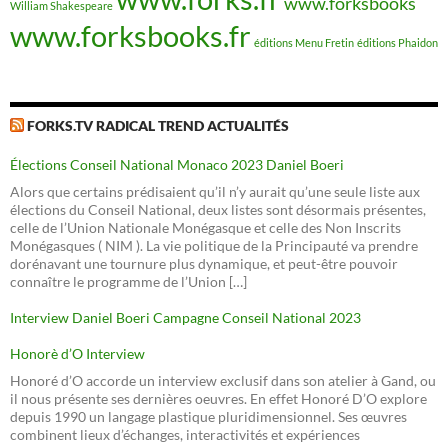
www.forksbooks
William Shakespeare
www.forksbooks.fr
éditions Menu Fretin
éditions Phaidon
FORKS.TV RADICAL TREND ACTUALITÉS
Élections Conseil National Monaco 2023 Daniel Boeri
Alors que certains prédisaient qu’il n’y aurait qu’une seule liste aux
élections du Conseil National, deux listes sont désormais présentes,
celle de l’Union Nationale Monégasque et celle des Non Inscrits
Monégasques ( NIM ). La vie politique de la Principauté va prendre
dorénavant une tournure plus dynamique, et peut-être pouvoir
connaître le programme de l’Union […]
Interview Daniel Boeri Campagne Conseil National 2023
Honorè d’O Interview
Honoré d’O accorde un interview exclusif dans son atelier à Gand, ou
il nous présente ses dernières oeuvres. En effet Honoré D’O explore
depuis 1990 un langage plastique pluridimensionnel. Ses œuvres
combinent lieux d’échanges, interactivités et expériences