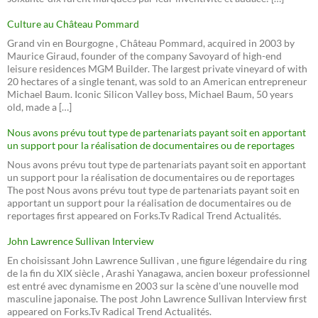
Culture au Château Pommard
Grand vin en Bourgogne , Château Pommard, acquired in 2003 by
Maurice Giraud, founder of the company Savoyard of high-end
leisure residences MGM Builder. The largest private vineyard of with
20 hectares of a single tenant, was sold to an American entrepreneur
Michael Baum. Iconic Silicon Valley boss, Michael Baum, 50 years
old, made a […]
Nous avons prévu tout type de partenariats payant soit en apportant
un support pour la réalisation de documentaires ou de reportages
Nous avons prévu tout type de partenariats payant soit en apportant
un support pour la réalisation de documentaires ou de reportages
The post Nous avons prévu tout type de partenariats payant soit en
apportant un support pour la réalisation de documentaires ou de
reportages first appeared on Forks.Tv Radical Trend Actualités.
John Lawrence Sullivan Interview
En choisissant John Lawrence Sullivan , une figure légendaire du ring
de la fin du XIX siècle , Arashi Yanagawa, ancien boxeur professionnel
est entré avec dynamisme en 2003 sur la scène d'une nouvelle mod
masculine japonaise. The post John Lawrence Sullivan Interview first
appeared on Forks.Tv Radical Trend Actualités.