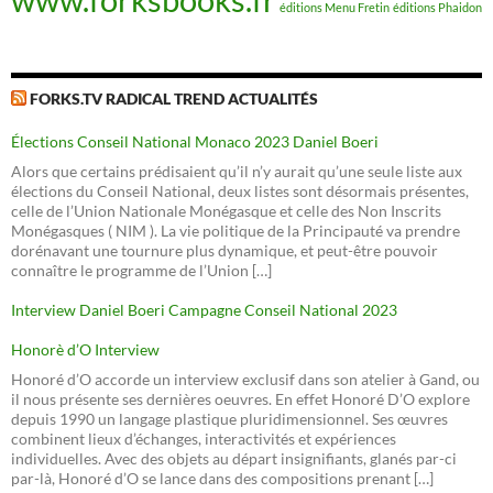
éditions Menu Fretin
éditions Phaidon
FORKS.TV RADICAL TREND ACTUALITÉS
Élections Conseil National Monaco 2023 Daniel Boeri
Alors que certains prédisaient qu’il n’y aurait qu’une seule liste aux
élections du Conseil National, deux listes sont désormais présentes,
celle de l’Union Nationale Monégasque et celle des Non Inscrits
Monégasques ( NIM ). La vie politique de la Principauté va prendre
dorénavant une tournure plus dynamique, et peut-être pouvoir
connaître le programme de l’Union […]
Interview Daniel Boeri Campagne Conseil National 2023
Honorè d’O Interview
Honoré d’O accorde un interview exclusif dans son atelier à Gand, ou
il nous présente ses dernières oeuvres. En effet Honoré D’O explore
depuis 1990 un langage plastique pluridimensionnel. Ses œuvres
combinent lieux d’échanges, interactivités et expériences
individuelles. Avec des objets au départ insignifiants, glanés par-ci
par-là, Honoré d’O se lance dans des compositions prenant […]