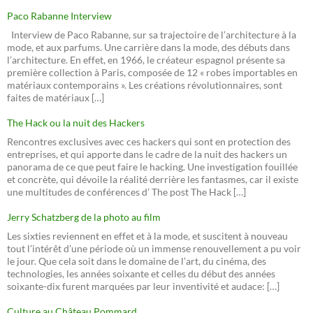
Paco Rabanne Interview
Interview de Paco Rabanne, sur sa trajectoire de l’architecture à la
mode, et aux parfums. Une carrière dans la mode, des débuts dans
l’architecture. En effet, en 1966, le créateur espagnol présente sa
première collection à Paris, composée de 12 « robes importables en
matériaux contemporains ». Les créations révolutionnaires, sont
faites de matériaux […]
The Hack ou la nuit des Hackers
Rencontres exclusives avec ces hackers qui sont en protection des
entreprises, et qui apporte dans le cadre de la nuit des hackers un
panorama de ce que peut faire le hacking. Une investigation fouillée
et concrète, qui dévoile la réalité derrière les fantasmes, car il existe
une multitudes de conférences d’ The post The Hack […]
Jerry Schatzberg de la photo au film
Les sixties reviennent en effet et à la mode, et suscitent à nouveau
tout l’intérêt d’une période où un immense renouvellement a pu voir
le jour. Que cela soit dans le domaine de l’art, du cinéma, des
technologies, les années soixante et celles du début des années
soixante-dix furent marquées par leur inventivité et audace: […]
Culture au Château Pommard