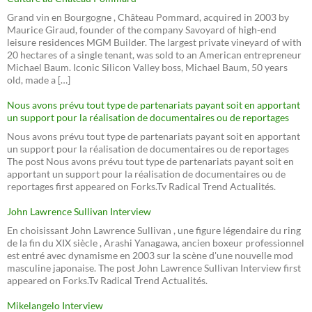
Grand vin en Bourgogne , Château Pommard, acquired in 2003 by
Maurice Giraud, founder of the company Savoyard of high-end
leisure residences MGM Builder. The largest private vineyard of with
20 hectares of a single tenant, was sold to an American entrepreneur
Michael Baum. Iconic Silicon Valley boss, Michael Baum, 50 years
old, made a […]
Nous avons prévu tout type de partenariats payant soit en apportant
un support pour la réalisation de documentaires ou de reportages
Nous avons prévu tout type de partenariats payant soit en apportant
un support pour la réalisation de documentaires ou de reportages
The post Nous avons prévu tout type de partenariats payant soit en
apportant un support pour la réalisation de documentaires ou de
reportages first appeared on Forks.Tv Radical Trend Actualités.
John Lawrence Sullivan Interview
En choisissant John Lawrence Sullivan , une figure légendaire du ring
de la fin du XIX siècle , Arashi Yanagawa, ancien boxeur professionnel
est entré avec dynamisme en 2003 sur la scène d'une nouvelle mod
masculine japonaise. The post John Lawrence Sullivan Interview first
appeared on Forks.Tv Radical Trend Actualités.
Mikelangelo Interview