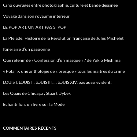
h
Cinq ouvrages entre photographie, culture et bande dessinée
e
r
Voyage dans son royaume interieur
:
LE POP ART, UN ART PAS SI POP
La Pléiade: Histoire de la Révolution française de Jules Michelet
Itinéraire d’un passionné
Que retenir de « Confession d’un masque » ? de Yukio Mishima
« Polar »: une anthologie de « presque » tous les maîtres du crime
LOUIS I, LOUIS II, LOUIS III, … LOUIS XIV, pas aussi évident!
Les Quais de Chicago , Stuart Dybek
Echantillon: un livre sur la Mode
COMMENTAIRES RÉCENTS