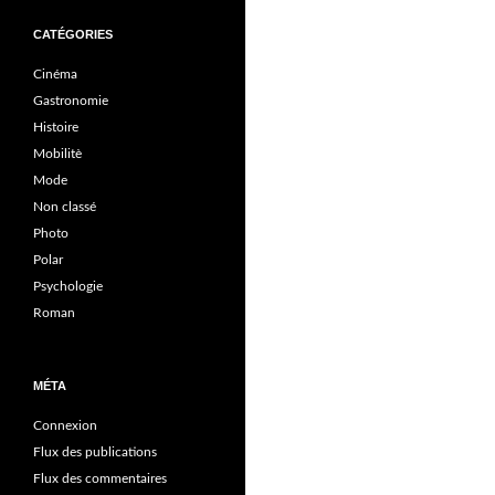
CATÉGORIES
Cinéma
Gastronomie
Histoire
Mobilitè
Mode
Non classé
Photo
Polar
Psychologie
Roman
MÉTA
Connexion
Flux des publications
Flux des commentaires