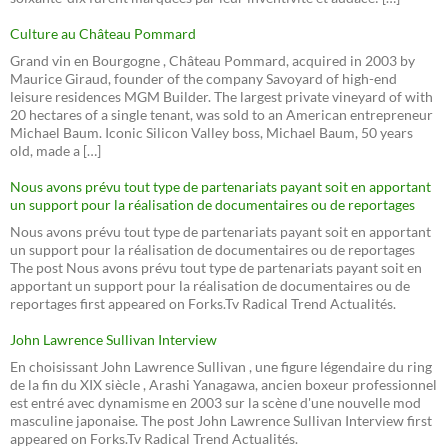
Culture au Château Pommard
Grand vin en Bourgogne , Château Pommard, acquired in 2003 by
Maurice Giraud, founder of the company Savoyard of high-end
leisure residences MGM Builder. The largest private vineyard of with
20 hectares of a single tenant, was sold to an American entrepreneur
Michael Baum. Iconic Silicon Valley boss, Michael Baum, 50 years
old, made a […]
Nous avons prévu tout type de partenariats payant soit en apportant
un support pour la réalisation de documentaires ou de reportages
Nous avons prévu tout type de partenariats payant soit en apportant
un support pour la réalisation de documentaires ou de reportages
The post Nous avons prévu tout type de partenariats payant soit en
apportant un support pour la réalisation de documentaires ou de
reportages first appeared on Forks.Tv Radical Trend Actualités.
John Lawrence Sullivan Interview
En choisissant John Lawrence Sullivan , une figure légendaire du ring
de la fin du XIX siècle , Arashi Yanagawa, ancien boxeur professionnel
est entré avec dynamisme en 2003 sur la scène d'une nouvelle mod
masculine japonaise. The post John Lawrence Sullivan Interview first
appeared on Forks.Tv Radical Trend Actualités.