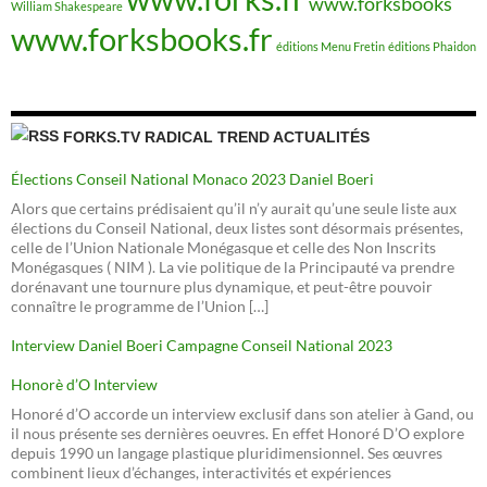
www.forksbooks
William Shakespeare
www.forksbooks.fr
éditions Menu Fretin
éditions Phaidon
FORKS.TV RADICAL TREND ACTUALITÉS
Élections Conseil National Monaco 2023 Daniel Boeri
Alors que certains prédisaient qu’il n’y aurait qu’une seule liste aux
élections du Conseil National, deux listes sont désormais présentes,
celle de l’Union Nationale Monégasque et celle des Non Inscrits
Monégasques ( NIM ). La vie politique de la Principauté va prendre
dorénavant une tournure plus dynamique, et peut-être pouvoir
connaître le programme de l’Union […]
Interview Daniel Boeri Campagne Conseil National 2023
Honorè d’O Interview
Honoré d’O accorde un interview exclusif dans son atelier à Gand, ou
il nous présente ses dernières oeuvres. En effet Honoré D’O explore
depuis 1990 un langage plastique pluridimensionnel. Ses œuvres
combinent lieux d’échanges, interactivités et expériences