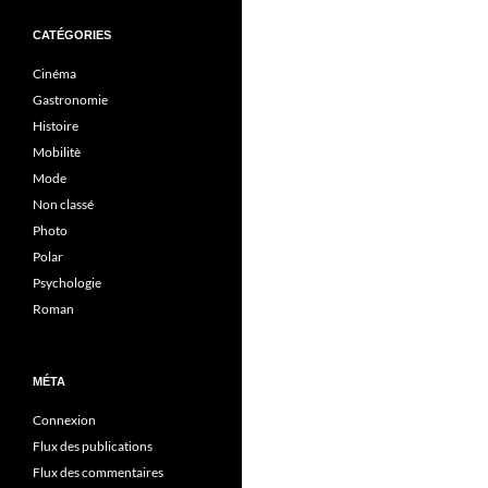
CATÉGORIES
Cinéma
Gastronomie
Histoire
Mobilitè
Mode
Non classé
Photo
Polar
Psychologie
Roman
MÉTA
Connexion
Flux des publications
Flux des commentaires