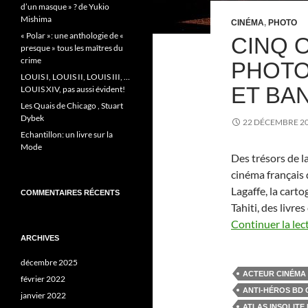
d’un masque » ? de Yukio
Mishima
CINÉMA
,
PHOTO
« Polar »: une anthologie de «
CINQ 
presque » tous les maîtres du
crime
PHOTO
LOUIS I, LOUIS II, LOUIS III, …
ET BA
LOUIS XIV, pas aussi évident!
Les Quais de Chicago , Stuart
Dybek
22 DÉCEMBRE 2
Echantillon: un livre sur la
Mode
Des trésors de la
cinéma français 
Lagaffe, la cart
COMMENTAIRES RÉCENTS
Tahiti, des livre
Continuer la lec
ARCHIVES
décembre 2025
ACTEUR CINÉMA 
février 2022
ANTI-HÉROS BD 
janvier 2022
ATLAS INSOLITE