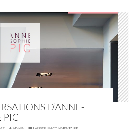
RSATIONS D’ANNE-
 PIC
017
ADMIN
LAISSER UN COMMENTAIRE