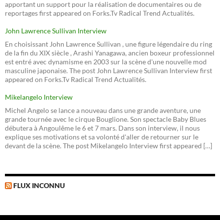
apportant un support pour la réalisation de documentaires ou de
reportages first appeared on Forks.Tv Radical Trend Actualités.
John Lawrence Sullivan Interview
En choisissant John Lawrence Sullivan , une figure légendaire du ring
de la fin du XIX siècle , Arashi Yanagawa, ancien boxeur professionnel
est entré avec dynamisme en 2003 sur la scène d'une nouvelle mod
masculine japonaise. The post John Lawrence Sullivan Interview first
appeared on Forks.Tv Radical Trend Actualités.
Mikelangelo Interview
Michel Angelo se lance a nouveau dans une grande aventure, une
grande tournée avec le cirque Bouglione. Son spectacle Baby Blues
débutera à Angoulême le 6 et 7 mars. Dans son interview, il nous
explique ses motivations et sa volonté d'aller de retourner sur le
devant de la scène. The post Mikelangelo Interview first appeared […]
FLUX INCONNU