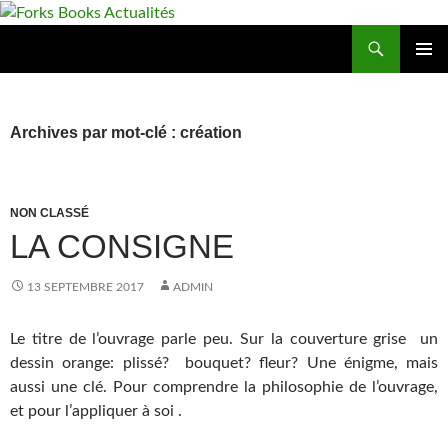
Aller
au
Recherche
Forks Books Actualités
contenu
MENU
PRINCI
Archives par mot-clé : création
NON CLASSÉ
LA CONSIGNE
13 SEPTEMBRE 2017
ADMIN
Le titre de l’ouvrage parle peu. Sur la couverture grise un
dessin orange: plissé? bouquet? fleur? Une énigme, mais
aussi une clé. Pour comprendre la philosophie de l’ouvrage,
et pour l’appliquer à soi .