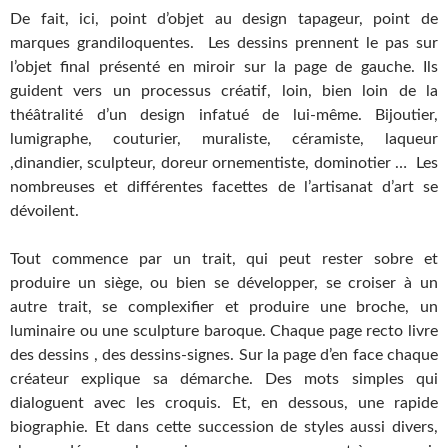
De fait, ici, point d’objet au design tapageur, point de
marques grandiloquentes. Les dessins prennent le pas sur
l’objet final présenté en miroir sur la page de gauche. Ils
guident vers un processus créatif, loin, bien loin de la
théâtralité d’un design infatué de lui-même. Bijoutier,
lumigraphe, couturier, muraliste, céramiste, laqueur
,dinandier, sculpteur, doreur ornementiste, dominotier … Les
nombreuses et différentes facettes de l’artisanat d’art se
dévoilent.
Tout commence par un trait, qui peut rester sobre et
produire un siège, ou bien se développer, se croiser à un
autre trait, se complexifier et produire une broche, un
luminaire ou une sculpture baroque. Chaque page recto livre
des dessins , des dessins-signes. Sur la page d’en face chaque
créateur explique sa démarche. Des mots simples qui
dialoguent avec les croquis. Et, en dessous, une rapide
biographie. Et dans cette succession de styles aussi divers,