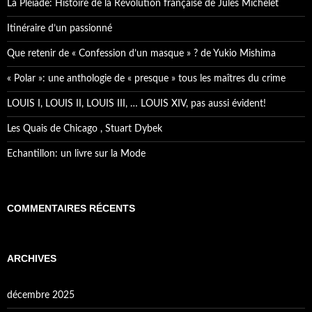
La Pléiade: Histoire de la Révolution française de Jules Michelet
Itinéraire d’un passionné
Que retenir de « Confession d’un masque » ? de Yukio Mishima
« Polar »: une anthologie de « presque » tous les maîtres du crime
LOUIS I, LOUIS II, LOUIS III, … LOUIS XIV, pas aussi évident!
Les Quais de Chicago , Stuart Dybek
Echantillon: un livre sur la Mode
COMMENTAIRES RÉCENTS
ARCHIVES
décembre 2025