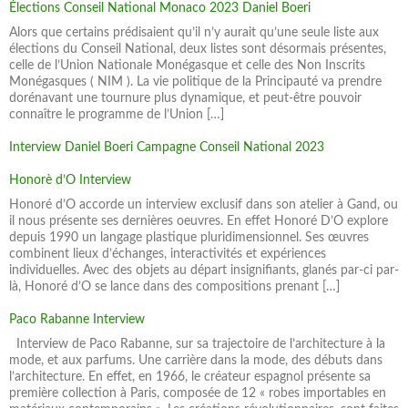
Élections Conseil National Monaco 2023 Daniel Boeri
Alors que certains prédisaient qu’il n’y aurait qu’une seule liste aux
élections du Conseil National, deux listes sont désormais présentes,
celle de l’Union Nationale Monégasque et celle des Non Inscrits
Monégasques ( NIM ). La vie politique de la Principauté va prendre
dorénavant une tournure plus dynamique, et peut-être pouvoir
connaître le programme de l’Union […]
Interview Daniel Boeri Campagne Conseil National 2023
Honorè d’O Interview
Honoré d’O accorde un interview exclusif dans son atelier à Gand, ou
il nous présente ses dernières oeuvres. En effet Honoré D’O explore
depuis 1990 un langage plastique pluridimensionnel. Ses œuvres
combinent lieux d’échanges, interactivités et expériences
individuelles. Avec des objets au départ insignifiants, glanés par-ci par-
là, Honoré d’O se lance dans des compositions prenant […]
Paco Rabanne Interview
Interview de Paco Rabanne, sur sa trajectoire de l’architecture à la
mode, et aux parfums. Une carrière dans la mode, des débuts dans
l’architecture. En effet, en 1966, le créateur espagnol présente sa
première collection à Paris, composée de 12 « robes importables en