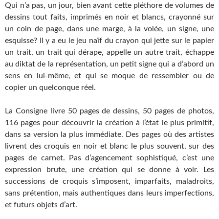
Qui n’a pas, un jour, bien avant cette pléthore de volumes de
dessins tout faits, imprimés en noir et blancs, crayonné sur
un coin de page, dans une marge, à la volée, un signe, une
esquisse? Il y a eu le jeu naïf du crayon qui jette sur le papier
un trait, un trait qui dérape, appelle un autre trait, échappe
au diktat de la représentation, un petit signe qui a d’abord un
sens en lui-même, et qui se moque de ressembler ou de
copier un quelconque réel.
La Consigne livre 50 pages de dessins, 50 pages de photos,
116 pages pour découvrir la création à l’état le plus primitif,
dans sa version la plus immédiate. Des pages où des artistes
livrent des croquis en noir et blanc le plus souvent, sur des
pages de carnet. Pas d’agencement sophistiqué, c’est une
expression brute, une création qui se donne à voir. Les
successions de croquis s’imposent, imparfaits, maladroits,
sans prétention, mais authentiques dans leurs imperfections,
et futurs objets d’art.