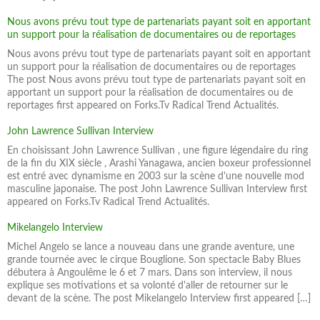
Nous avons prévu tout type de partenariats payant soit en apportant
un support pour la réalisation de documentaires ou de reportages
Nous avons prévu tout type de partenariats payant soit en apportant
un support pour la réalisation de documentaires ou de reportages
The post Nous avons prévu tout type de partenariats payant soit en
apportant un support pour la réalisation de documentaires ou de
reportages first appeared on Forks.Tv Radical Trend Actualités.
John Lawrence Sullivan Interview
En choisissant John Lawrence Sullivan , une figure légendaire du ring
de la fin du XIX siècle , Arashi Yanagawa, ancien boxeur professionnel
est entré avec dynamisme en 2003 sur la scène d'une nouvelle mod
masculine japonaise. The post John Lawrence Sullivan Interview first
appeared on Forks.Tv Radical Trend Actualités.
Mikelangelo Interview
Michel Angelo se lance a nouveau dans une grande aventure, une
grande tournée avec le cirque Bouglione. Son spectacle Baby Blues
débutera à Angoulême le 6 et 7 mars. Dans son interview, il nous
explique ses motivations et sa volonté d'aller de retourner sur le
devant de la scène. The post Mikelangelo Interview first appeared […]