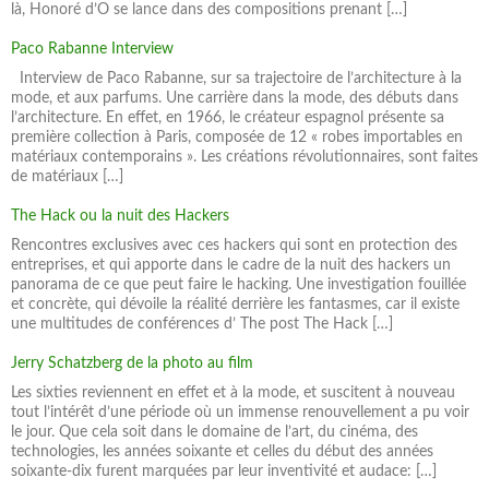
là, Honoré d’O se lance dans des compositions prenant […]
Paco Rabanne Interview
Interview de Paco Rabanne, sur sa trajectoire de l’architecture à la
mode, et aux parfums. Une carrière dans la mode, des débuts dans
l’architecture. En effet, en 1966, le créateur espagnol présente sa
première collection à Paris, composée de 12 « robes importables en
matériaux contemporains ». Les créations révolutionnaires, sont faites
de matériaux […]
The Hack ou la nuit des Hackers
Rencontres exclusives avec ces hackers qui sont en protection des
entreprises, et qui apporte dans le cadre de la nuit des hackers un
panorama de ce que peut faire le hacking. Une investigation fouillée
et concrète, qui dévoile la réalité derrière les fantasmes, car il existe
une multitudes de conférences d’ The post The Hack […]
Jerry Schatzberg de la photo au film
Les sixties reviennent en effet et à la mode, et suscitent à nouveau
tout l’intérêt d’une période où un immense renouvellement a pu voir
le jour. Que cela soit dans le domaine de l’art, du cinéma, des
technologies, les années soixante et celles du début des années
soixante-dix furent marquées par leur inventivité et audace: […]