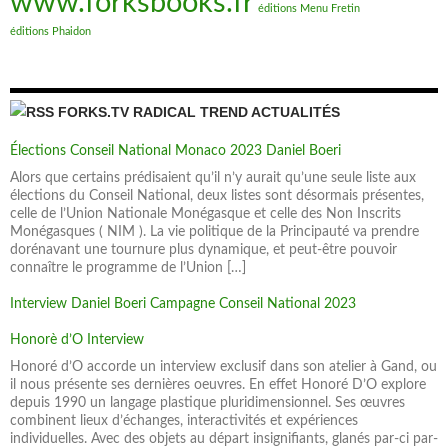
www.forksbooks.fr
éditions Menu Fretin
éditions Phaidon
FORKS.TV RADICAL TREND ACTUALITÉS
Élections Conseil National Monaco 2023 Daniel Boeri
Alors que certains prédisaient qu’il n’y aurait qu’une seule liste aux
élections du Conseil National, deux listes sont désormais présentes,
celle de l’Union Nationale Monégasque et celle des Non Inscrits
Monégasques ( NIM ). La vie politique de la Principauté va prendre
dorénavant une tournure plus dynamique, et peut-être pouvoir
connaître le programme de l’Union […]
Interview Daniel Boeri Campagne Conseil National 2023
Honorè d’O Interview
Honoré d’O accorde un interview exclusif dans son atelier à Gand, ou
il nous présente ses dernières oeuvres. En effet Honoré D’O explore
depuis 1990 un langage plastique pluridimensionnel. Ses œuvres
combinent lieux d’échanges, interactivités et expériences
individuelles. Avec des objets au départ insignifiants, glanés par-ci par-