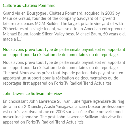
Culture au Château Pommard
Grand vin en Bourgogne , Château Pommard, acquired in 2003 by
Maurice Giraud, founder of the company Savoyard of high-end
leisure residences MGM Builder. The largest private vineyard of with
20 hectares of a single tenant, was sold to an American entrepreneur
Michael Baum. Iconic Silicon Valley boss, Michael Baum, 50 years old,
made a […]
Nous avons prévu tout type de partenariats payant soit en apportant
un support pour la réalisation de documentaires ou de reportages
Nous avons prévu tout type de partenariats payant soit en apportant
un support pour la réalisation de documentaires ou de reportages
The post Nous avons prévu tout type de partenariats payant soit en
apportant un support pour la réalisation de documentaires ou de
reportages first appeared on Forks.Tv Radical Trend Actualités.
John Lawrence Sullivan Interview
En choisissant John Lawrence Sullivan , une figure légendaire du ring
de la fin du XIX siècle , Arashi Yanagawa, ancien boxeur professionnel
est entré avec dynamisme en 2003 sur la scène d'une nouvelle mod
masculine japonaise. The post John Lawrence Sullivan Interview first
appeared on Forks.Tv Radical Trend Actualités.