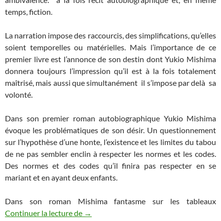
temps, fiction.
La narration impose des raccourcis, des simplifications, qu’elles
soient temporelles ou matérielles. Mais l’importance de ce
premier livre est l’annonce de son destin dont Yukio Mishima
donnera toujours l’impression qu’il est à la fois totalement
maîtrisé, mais aussi que simultanément il s’impose par delà sa
volonté.
Dans son premier roman autobiographique Yukio Mishima
évoque les problématiques de son désir. Un questionnement
sur l’hypothèse d’une honte, l’existence et les limites du tabou
de ne pas sembler enclin à respecter les normes et les codes.
Des normes et des codes qu’il finira pas respecter en se
mariant et en ayant deux enfants.
Dans son roman Mishima fantasme sur les tableaux
Continuer la lecture de
Que retenir de « Confession d’un masque
→