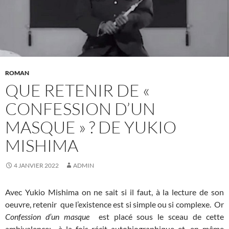
ROMAN
QUE RETENIR DE «
CONFESSION D’UN
MASQUE » ? DE YUKIO
MISHIMA
4 JANVIER 2022
ADMIN
Avec Yukio Mishima on ne sait si il faut, à la lecture de son
oeuvre, retenir que l’existence est si simple ou si complexe. Or
Confession d’un masque
est placé sous le sceau de cette
ambivalence: à la fois récit autobiographique et, en même