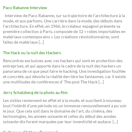
Paco Rabanne Interview
Interview de Paco Rabanne, sur sa trajectoire de l’architecture à la
mode, et aux parfums. Une carrière dans la mode, des débuts dans
l’architecture. En effet, en 1966, le créateur espagnol présente sa
première collection à Paris, composée de 12 « robes importables en
matériaux contemporains ». Les créations révolutionnaires, sont
faites de matériaux […]
The Hack ou la nuit des Hackers
Rencontres exclusives avec ces hackers qui sont en protection des
entreprises, et qui apporte dans le cadre de la nuit des hackers un
panorama de ce que peut faire le hacking. Une investigation fouillée
et concrète, qui dévoile la réalité derrière les fantasmes, car il existe
une multitudes de conférences d’ The post The Hack […]
Jerry Schatzberg de la photo au film
Les sixties reviennent en effet et à la mode, et suscitent à nouveau
tout l’intérêt d’une période où un immense renouvellement a pu voir
le jour. Que cela soit dans le domaine de l’art, du cinéma, des
technologies, les années soixante et celles du début des années
soixante-dix furent marquées par leur inventivité et audace: […]