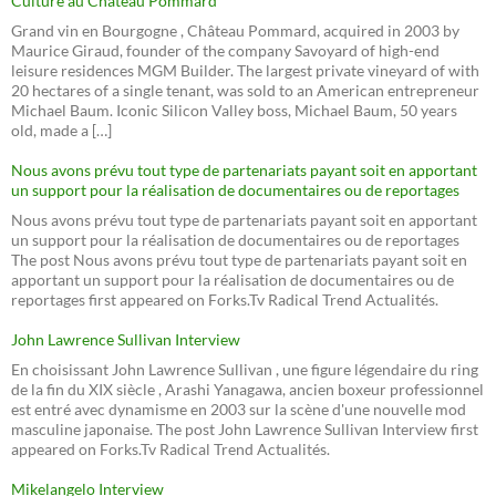
Culture au Château Pommard
Grand vin en Bourgogne , Château Pommard, acquired in 2003 by
Maurice Giraud, founder of the company Savoyard of high-end
leisure residences MGM Builder. The largest private vineyard of with
20 hectares of a single tenant, was sold to an American entrepreneur
Michael Baum. Iconic Silicon Valley boss, Michael Baum, 50 years
old, made a […]
Nous avons prévu tout type de partenariats payant soit en apportant
un support pour la réalisation de documentaires ou de reportages
Nous avons prévu tout type de partenariats payant soit en apportant
un support pour la réalisation de documentaires ou de reportages
The post Nous avons prévu tout type de partenariats payant soit en
apportant un support pour la réalisation de documentaires ou de
reportages first appeared on Forks.Tv Radical Trend Actualités.
John Lawrence Sullivan Interview
En choisissant John Lawrence Sullivan , une figure légendaire du ring
de la fin du XIX siècle , Arashi Yanagawa, ancien boxeur professionnel
est entré avec dynamisme en 2003 sur la scène d'une nouvelle mod
masculine japonaise. The post John Lawrence Sullivan Interview first
appeared on Forks.Tv Radical Trend Actualités.
Mikelangelo Interview