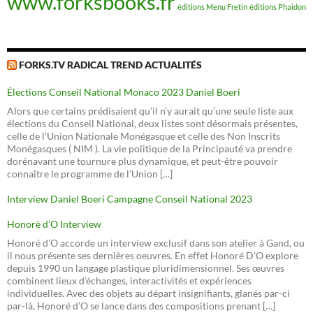
www.forksbooks.fr
éditions Menu Fretin
éditions Phaidon
FORKS.TV RADICAL TREND ACTUALITÉS
Élections Conseil National Monaco 2023 Daniel Boeri
Alors que certains prédisaient qu’il n’y aurait qu’une seule liste aux
élections du Conseil National, deux listes sont désormais présentes,
celle de l’Union Nationale Monégasque et celle des Non Inscrits
Monégasques ( NIM ). La vie politique de la Principauté va prendre
dorénavant une tournure plus dynamique, et peut-être pouvoir
connaître le programme de l’Union […]
Interview Daniel Boeri Campagne Conseil National 2023
Honorè d’O Interview
Honoré d’O accorde un interview exclusif dans son atelier à Gand, ou
il nous présente ses dernières oeuvres. En effet Honoré D’O explore
depuis 1990 un langage plastique pluridimensionnel. Ses œuvres
combinent lieux d’échanges, interactivités et expériences
individuelles. Avec des objets au départ insignifiants, glanés par-ci
par-là, Honoré d’O se lance dans des compositions prenant […]