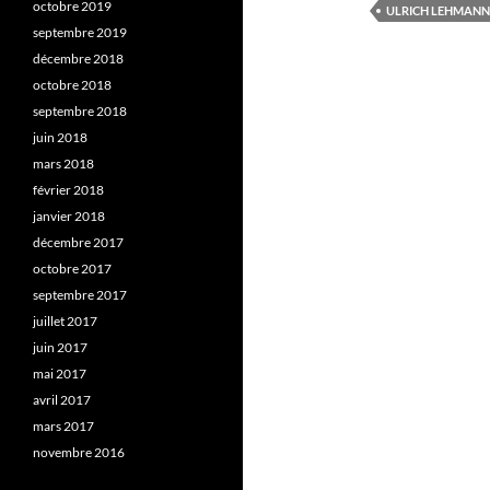
octobre 2019
ULRICH LEHMANN
septembre 2019
décembre 2018
octobre 2018
septembre 2018
juin 2018
mars 2018
février 2018
janvier 2018
décembre 2017
octobre 2017
septembre 2017
juillet 2017
juin 2017
mai 2017
avril 2017
mars 2017
novembre 2016