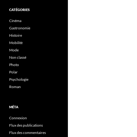
CATÉGORIES
Cinéma
Gastronomie
Histoire
Mobilitè
Mode
Non classé
Photo
Polar
Psychologie
Roman
MÉTA
Connexion
Flux des publications
Flux des commentaires