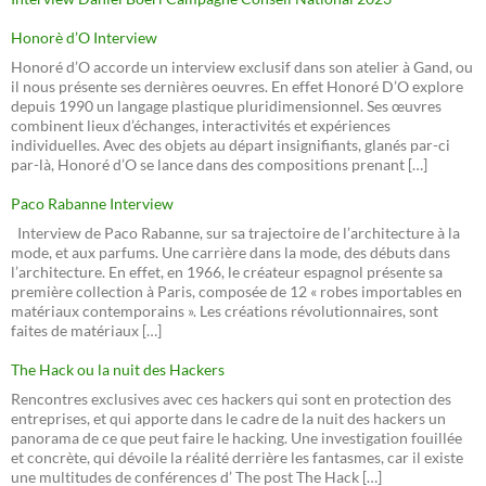
Honorè d’O Interview
Honoré d’O accorde un interview exclusif dans son atelier à Gand, ou
il nous présente ses dernières oeuvres. En effet Honoré D’O explore
depuis 1990 un langage plastique pluridimensionnel. Ses œuvres
combinent lieux d’échanges, interactivités et expériences
individuelles. Avec des objets au départ insignifiants, glanés par-ci
par-là, Honoré d’O se lance dans des compositions prenant […]
Paco Rabanne Interview
Interview de Paco Rabanne, sur sa trajectoire de l’architecture à la
mode, et aux parfums. Une carrière dans la mode, des débuts dans
l’architecture. En effet, en 1966, le créateur espagnol présente sa
première collection à Paris, composée de 12 « robes importables en
matériaux contemporains ». Les créations révolutionnaires, sont
faites de matériaux […]
The Hack ou la nuit des Hackers
Rencontres exclusives avec ces hackers qui sont en protection des
entreprises, et qui apporte dans le cadre de la nuit des hackers un
panorama de ce que peut faire le hacking. Une investigation fouillée
et concrète, qui dévoile la réalité derrière les fantasmes, car il existe
une multitudes de conférences d’ The post The Hack […]