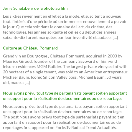
Jerry Schatzberg de la photo au film
Les sixties reviennent en effet et à la mode, et suscitent à nouveau
tout l’intérêt d’une période où un immense renouvellement a pu voir
le jour. Que cela soit dans le domaine de l’art, du cinéma, des
technologies, les années soixante et celles du début des années
soixante-dix furent marquées par leur inventivité et audace: […]
Culture au Château Pommard
Grand vin en Bourgogne , Château Pommard, acquired in 2003 by
Maurice Giraud, founder of the company Savoyard of high-end
leisure residences MGM Builder. The largest private vineyard of with
20 hectares of a single tenant, was sold to an American entrepreneur
Michael Baum. Iconic Silicon Valley boss, Michael Baum, 50 years
old, made a […]
Nous avons prévu tout type de partenariats payant soit en apportant
un support pour la réalisation de documentaires ou de reportages
Nous avons prévu tout type de partenariats payant soit en apportant
un support pour la réalisation de documentaires ou de reportages
The post Nous avons prévu tout type de partenariats payant soit en
apportant un support pour la réalisation de documentaires ou de
reportages first appeared on Forks.Tv Radical Trend Actualités.