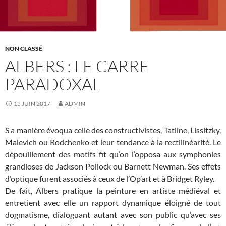
NON CLASSÉ
ALBERS : LE CARRE
PARADOXAL
15 JUIN 2017
ADMIN
S a manière évoqua celle des constructivistes, Tatline, Lissitzky,
Malevich ou Rodchenko et leur tendance à la rectilinéarité. Le
dépouillement des motifs fit qu’on l’opposa aux symphonies
grandioses de Jackson Pollock ou Barnett Newman. Ses effets
d’optique furent associés à ceux de l’Op’art et à Bridget Ryley.
De fait, Albers pratique la peinture en artiste médiéval et
entretient avec elle un rapport dynamique éloigné de tout
dogmatisme, dialoguant autant avec son public qu’avec ses