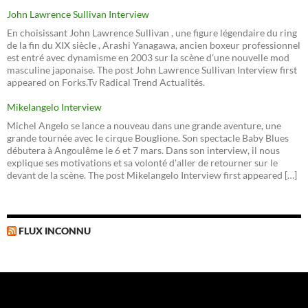
John Lawrence Sullivan Interview
En choisissant John Lawrence Sullivan , une figure légendaire du ring
de la fin du XIX siècle , Arashi Yanagawa, ancien boxeur professionnel
est entré avec dynamisme en 2003 sur la scène d'une nouvelle mod
masculine japonaise. The post John Lawrence Sullivan Interview first
appeared on Forks.Tv Radical Trend Actualités.
Mikelangelo Interview
Michel Angelo se lance a nouveau dans une grande aventure, une
grande tournée avec le cirque Bouglione. Son spectacle Baby Blues
débutera à Angoulême le 6 et 7 mars. Dans son interview, il nous
explique ses motivations et sa volonté d'aller de retourner sur le
devant de la scène. The post Mikelangelo Interview first appeared […]
FLUX INCONNU