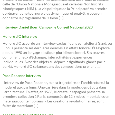
celle de l’Union Nationale Monégasque et celle des Non Inscrits
Monégasques ( NIM ). La vie politique de la Principauté va prendre
dorénavant une tournure plus dynamique, et peut-être pouvoir
connaître le programme de l’Union […]
Interview Daniel Boeri Campagne Conseil National 2023
Honorè d’O Interview
Honoré d’O accorde un interview exclusif dans son atelier à Gand, ou
il nous présente ses dernières oeuvres. En effet Honoré D’O explore
depuis 1990 un langage plastique pluridimensionnel. Ses œuvres
combinent lieux d’échanges, interactivités et expériences
individuelles. Avec des objets au départ insignifiants, glanés par-ci
par-là, Honoré d’O se lance dans des compositions prenant […]
Paco Rabanne Interview
Interview de Paco Rabanne, sur sa trajectoire de l’architecture à la
mode, et aux parfums. Une carrière dans la mode, des débuts dans
l’architecture. En effet, en 1966, le créateur espagnol présente sa
première collection à Paris, composée de 12 « robes importables en
matériaux contemporains ». Les créations révolutionnaires, sont
faites de matériaux […]
The Hack ou la nuit des Hackers