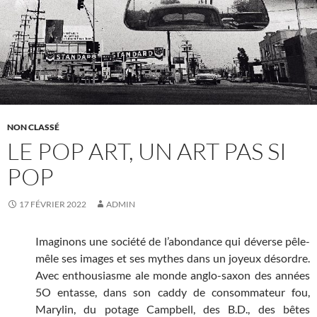
NON CLASSÉ
LE POP ART, UN ART PAS SI
POP
17 FÉVRIER 2022
ADMIN
Imaginons une société de l’abondance qui déverse pêle-
mêle ses images et ses mythes dans un joyeux désordre.
Avec enthousiasme ale monde anglo-saxon des années
5O entasse, dans son caddy de consommateur fou,
Marylin, du potage Campbell, des B.D., des bêtes