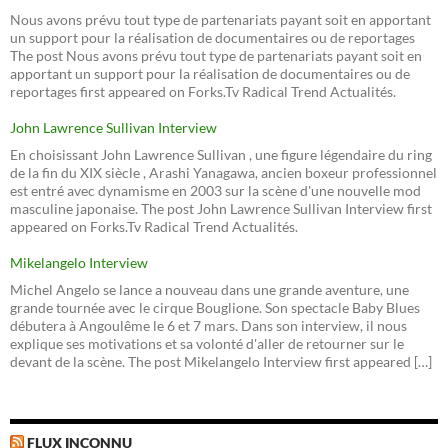
Nous avons prévu tout type de partenariats payant soit en apportant
un support pour la réalisation de documentaires ou de reportages
The post Nous avons prévu tout type de partenariats payant soit en
apportant un support pour la réalisation de documentaires ou de
reportages first appeared on Forks.Tv Radical Trend Actualités.
John Lawrence Sullivan Interview
En choisissant John Lawrence Sullivan , une figure légendaire du ring
de la fin du XIX siècle , Arashi Yanagawa, ancien boxeur professionnel
est entré avec dynamisme en 2003 sur la scène d'une nouvelle mod
masculine japonaise. The post John Lawrence Sullivan Interview first
appeared on Forks.Tv Radical Trend Actualités.
Mikelangelo Interview
Michel Angelo se lance a nouveau dans une grande aventure, une
grande tournée avec le cirque Bouglione. Son spectacle Baby Blues
débutera à Angoulême le 6 et 7 mars. Dans son interview, il nous
explique ses motivations et sa volonté d'aller de retourner sur le
devant de la scène. The post Mikelangelo Interview first appeared […]
FLUX INCONNU