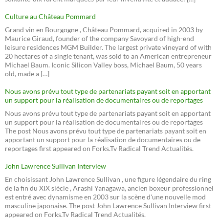
Culture au Château Pommard
Grand vin en Bourgogne , Château Pommard, acquired in 2003 by
Maurice Giraud, founder of the company Savoyard of high-end
leisure residences MGM Builder. The largest private vineyard of with
20 hectares of a single tenant, was sold to an American entrepreneur
Michael Baum. Iconic Silicon Valley boss, Michael Baum, 50 years
old, made a […]
Nous avons prévu tout type de partenariats payant soit en apportant
un support pour la réalisation de documentaires ou de reportages
Nous avons prévu tout type de partenariats payant soit en apportant
un support pour la réalisation de documentaires ou de reportages
The post Nous avons prévu tout type de partenariats payant soit en
apportant un support pour la réalisation de documentaires ou de
reportages first appeared on Forks.Tv Radical Trend Actualités.
John Lawrence Sullivan Interview
En choisissant John Lawrence Sullivan , une figure légendaire du ring
de la fin du XIX siècle , Arashi Yanagawa, ancien boxeur professionnel
est entré avec dynamisme en 2003 sur la scène d'une nouvelle mod
masculine japonaise. The post John Lawrence Sullivan Interview first
appeared on Forks.Tv Radical Trend Actualités.