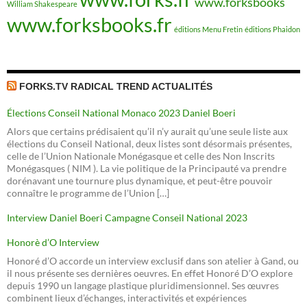
www.forksbooks
William Shakespeare
www.forksbooks.fr
éditions Menu Fretin
éditions Phaidon
FORKS.TV RADICAL TREND ACTUALITÉS
Élections Conseil National Monaco 2023 Daniel Boeri
Alors que certains prédisaient qu’il n’y aurait qu’une seule liste aux
élections du Conseil National, deux listes sont désormais présentes,
celle de l’Union Nationale Monégasque et celle des Non Inscrits
Monégasques ( NIM ). La vie politique de la Principauté va prendre
dorénavant une tournure plus dynamique, et peut-être pouvoir
connaître le programme de l’Union […]
Interview Daniel Boeri Campagne Conseil National 2023
Honorè d’O Interview
Honoré d’O accorde un interview exclusif dans son atelier à Gand, ou
il nous présente ses dernières oeuvres. En effet Honoré D’O explore
depuis 1990 un langage plastique pluridimensionnel. Ses œuvres
combinent lieux d’échanges, interactivités et expériences