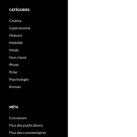
CATÉGORIES
Cinéma
Gastronomie
Histoire
Mobilitè
Mode
Non classé
Photo
Polar
Psychologie
Roman
MÉTA
Connexion
Flux des publications
Flux des commentaires