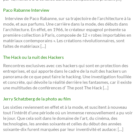
Paco Rabanne Interview
Interview de Paco Rabanne, sur sa trajectoire de l’architecture à la
mode, et aux parfums. Une carrière dans la mode, des débuts dans
l’architecture. En effet, en 1966, le créateur espagnol présente sa
première collection à Paris, composée de 12 « robes importables en
matériaux contemporains ». Les créations révolutionnaires, sont
faites de matériaux […]
The Hack ou la nuit des Hackers
Rencontres exclusives avec ces hackers qui sont en protection des
entreprises, et qui apporte dans le cadre de la nuit des hackers un
panorama de ce que peut faire le hacking. Une investigation fouillée
et concrète, qui dévoile la réalité derrière les fantasmes, car il existe
une multitudes de conférences d’ The post The Hack […]
Jerry Schatzberg de la photo au film
Les sixties reviennent en effet et à la mode, et suscitent à nouveau
tout l’intérêt d’une période où un immense renouvellement a pu voir
le jour. Que cela soit dans le domaine de l’art, du cinéma, des
technologies, les années soixante et celles du début des années
soixante-dix furent marquées par leur inventivité et audace: […]