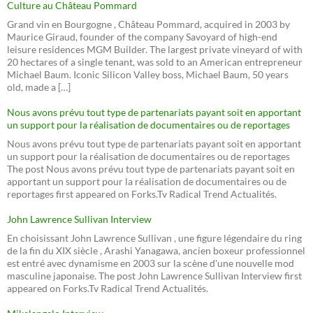
Culture au Château Pommard
Grand vin en Bourgogne , Château Pommard, acquired in 2003 by
Maurice Giraud, founder of the company Savoyard of high-end
leisure residences MGM Builder. The largest private vineyard of with
20 hectares of a single tenant, was sold to an American entrepreneur
Michael Baum. Iconic Silicon Valley boss, Michael Baum, 50 years
old, made a […]
Nous avons prévu tout type de partenariats payant soit en apportant
un support pour la réalisation de documentaires ou de reportages
Nous avons prévu tout type de partenariats payant soit en apportant
un support pour la réalisation de documentaires ou de reportages
The post Nous avons prévu tout type de partenariats payant soit en
apportant un support pour la réalisation de documentaires ou de
reportages first appeared on Forks.Tv Radical Trend Actualités.
John Lawrence Sullivan Interview
En choisissant John Lawrence Sullivan , une figure légendaire du ring
de la fin du XIX siècle , Arashi Yanagawa, ancien boxeur professionnel
est entré avec dynamisme en 2003 sur la scène d'une nouvelle mod
masculine japonaise. The post John Lawrence Sullivan Interview first
appeared on Forks.Tv Radical Trend Actualités.