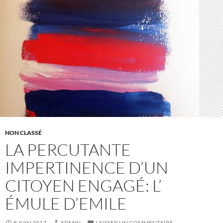
NON CLASSÉ
LA PERCUTANTE
IMPERTINENCE D’UN
CITOYEN ENGAGÉ: L’
ÉMULE D’EMILE
8 JUIN 2017
ADMIN
LAISSER UN COMMENTAIRE