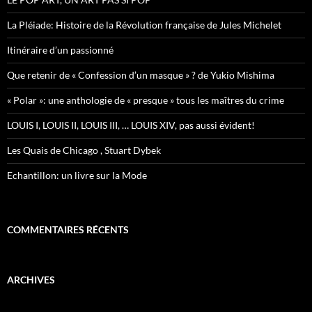
La Pléiade: Histoire de la Révolution française de Jules Michelet
Itinéraire d’un passionné
Que retenir de « Confession d’un masque » ? de Yukio Mishima
« Polar »: une anthologie de « presque » tous les maîtres du crime
LOUIS I, LOUIS II, LOUIS III, … LOUIS XIV, pas aussi évident!
Les Quais de Chicago , Stuart Dybek
Echantillon: un livre sur la Mode
COMMENTAIRES RÉCENTS
ARCHIVES