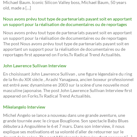
Michael Baum. Iconic Silicon Valley boss, Michael Baum, 50 years
old, made a […]
Nous avons prévu tout type de partenariats payant soit en apportant
un support pour la réalisation de documentaires ou de reportages
Nous avons prévu tout type de partenariats payant soit en apportant
un support pour la réalisation de documentaires ou de reportages
The post Nous avons prévu tout type de partenariats payant soit en
apportant un support pour la réalisation de documentaires ou de
reportages first appeared on Forks.Tv Radical Trend Actualités.
John Lawrence Sullivan Interview
En choisissant John Lawrence Sullivan , une figure légendaire du ring
de la fin du XIX siècle , Arashi Yanagawa, ancien boxeur professionnel
est entré avec dynamisme en 2003 sur la scène d'une nouvelle mod
masculine japonaise. The post John Lawrence Sullivan Interview first
appeared on Forks.Tv Radical Trend Actualités.
Mikelangelo Interview
Michel Angelo se lance a nouveau dans une grande aventure, une
grande tournée avec le cirque Bouglione. Son spectacle Baby Blues
débutera à Angoulême le 6 et 7 mars. Dans son interview, il nous
explique ses motivations et sa volonté d'aller de retourner sur le