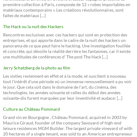
première collection à Paris, composée de 12 « robes importables en
matériaux contemporains ». Les créations révolutionnaires, sont
faites de matériaux […]
The Hack ou la nuit des Hackers
Rencontres exclusives avec ces hackers qui sont en protection des
entreprises, et qui apporte dans le cadre de la nuit des hackers un
panorama de ce que peut faire le hacking. Une investigation fouillée
et concrète, qui dévoile la réalité derrière les fantasmes, car il existe
une multitudes de conférences d’ The post The Hack […]
Jerry Schatzberg de la photo au film
Les sixties reviennent en effet et à la mode, et suscitent à nouveau
tout l’intérêt d’une période où un immense renouvellement a pu voir
le jour. Que cela soit dans le domaine de l’art, du cinéma, des
technologies, les années soixante et celles du début des années
soixante-dix furent marquées par leur inventivité et audace: […]
Culture au Château Pommard
Grand vin en Bourgogne , Château Pommard, acquired in 2003 by
Maurice Giraud, founder of the company Savoyard of high-end
leisure residences MGM Builder. The largest private vineyard of with
20 hectares of a single tenant, was sold to an American entrepreneur