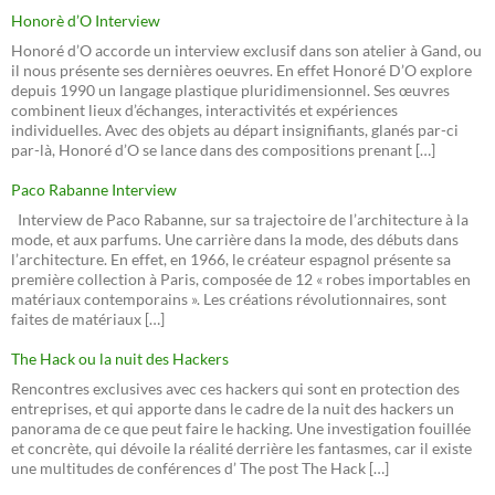
Honorè d’O Interview
Honoré d’O accorde un interview exclusif dans son atelier à Gand, ou
il nous présente ses dernières oeuvres. En effet Honoré D’O explore
depuis 1990 un langage plastique pluridimensionnel. Ses œuvres
combinent lieux d’échanges, interactivités et expériences
individuelles. Avec des objets au départ insignifiants, glanés par-ci
par-là, Honoré d’O se lance dans des compositions prenant […]
Paco Rabanne Interview
Interview de Paco Rabanne, sur sa trajectoire de l’architecture à la
mode, et aux parfums. Une carrière dans la mode, des débuts dans
l’architecture. En effet, en 1966, le créateur espagnol présente sa
première collection à Paris, composée de 12 « robes importables en
matériaux contemporains ». Les créations révolutionnaires, sont
faites de matériaux […]
The Hack ou la nuit des Hackers
Rencontres exclusives avec ces hackers qui sont en protection des
entreprises, et qui apporte dans le cadre de la nuit des hackers un
panorama de ce que peut faire le hacking. Une investigation fouillée
et concrète, qui dévoile la réalité derrière les fantasmes, car il existe
une multitudes de conférences d’ The post The Hack […]