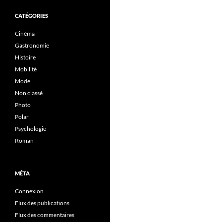
CATÉGORIES
Cinéma
Gastronomie
Histoire
Mobilitè
Mode
Non classé
Photo
Polar
Psychologie
Roman
MÉTA
Connexion
Flux des publications
Flux des commentaires