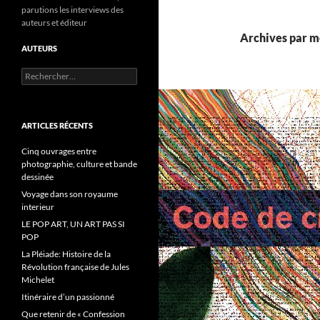
parutions les interviews des
auteurs et éditeur
Archives par mo
AUTEURS
R
e
c
h
e
ARTICLES RÉCENTS
r
c
Cinq ouvrages entre
h
photographie, culture et bande
e
dessinée
r
Voyage dans son royaume
interieur
:
LE POP ART, UN ART PAS SI
POP
La Pléiade: Histoire de la
Révolution française de Jules
Michelet
Itinéraire d’un passionné
Que retenir de « Confession