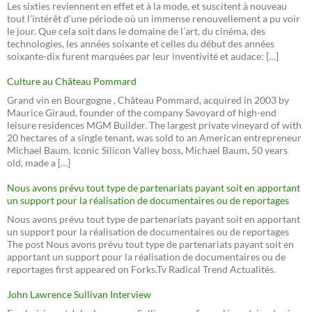
Les sixties reviennent en effet et à la mode, et suscitent à nouveau
tout l’intérêt d’une période où un immense renouvellement a pu voir
le jour. Que cela soit dans le domaine de l’art, du cinéma, des
technologies, les années soixante et celles du début des années
soixante-dix furent marquées par leur inventivité et audace: […]
Culture au Château Pommard
Grand vin en Bourgogne , Château Pommard, acquired in 2003 by
Maurice Giraud, founder of the company Savoyard of high-end
leisure residences MGM Builder. The largest private vineyard of with
20 hectares of a single tenant, was sold to an American entrepreneur
Michael Baum. Iconic Silicon Valley boss, Michael Baum, 50 years
old, made a […]
Nous avons prévu tout type de partenariats payant soit en apportant
un support pour la réalisation de documentaires ou de reportages
Nous avons prévu tout type de partenariats payant soit en apportant
un support pour la réalisation de documentaires ou de reportages
The post Nous avons prévu tout type de partenariats payant soit en
apportant un support pour la réalisation de documentaires ou de
reportages first appeared on Forks.Tv Radical Trend Actualités.
John Lawrence Sullivan Interview